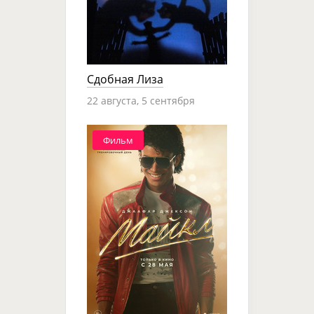
Сдобная Лиза
22 августа, 5 сентября
Фильм