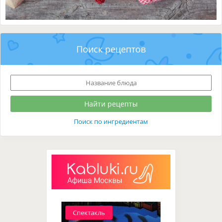
Поиск рецептов
Поиск по ингредиентам
Спектакль