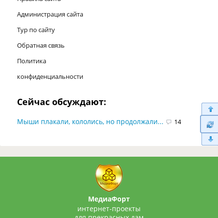
Администрация сайта
Тур по сайту
Обратная связь
Политика
конфиденциальности
Сейчас обсуждают:
Мыши плакали, кололись, но продолжали...
14
МедиаФорт
интернет-проекты
для прекрасных дам