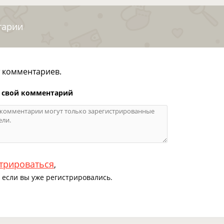
тарии
т комментариев.
 свой комментарий
трироваться
,
если вы уже регистрировались.