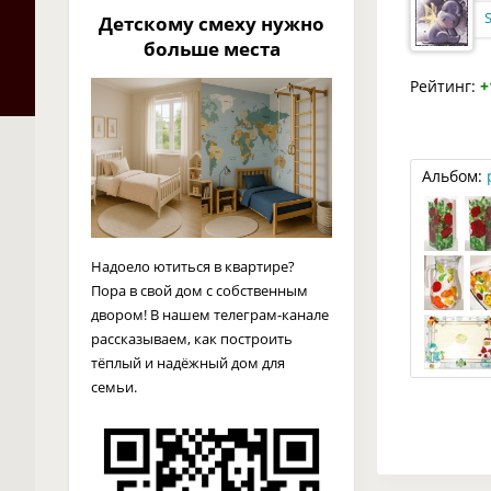
S
Детскому смеху нужно
больше места
Рейтинг:
+
Альбом:
Надоело ютиться в квартире?
Пора в свой дом с собственным
двором! В нашем телеграм-канале
рассказываем, как построить
тёплый и надёжный дом для
семьи.