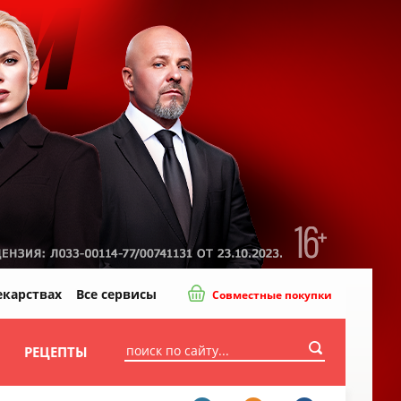
екарствах
Все сервисы
Совместные покупки
И
РЕЦЕПТЫ