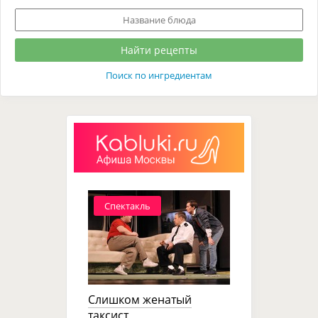
Поиск по ингредиентам
Спектакль
Слишком женатый
таксист