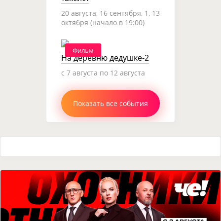
20 августа, 16 сентября, 1, 13
октября (начало в 19:00)
Фильм
На деревню дедушке-2
c 7 августа по 12 августа
Показать все события