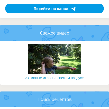
Перейти на канал
Свежее видео
Активные игры на свежем воздухе
Поиск рецептов