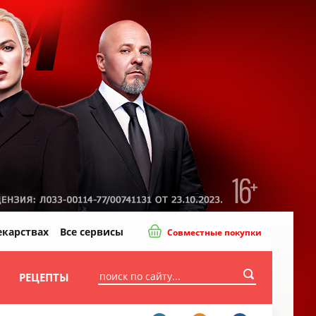
екарствах
Все сервисы
Совместные покупки
И
РЕЦЕПТЫ