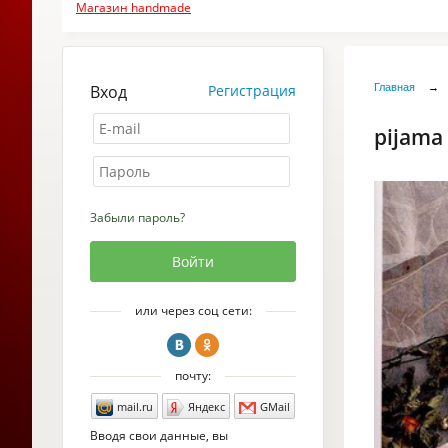
Магазин handmade
Вход
Регистрация
Главная
→
pijama
Забыли пароль?
или через соц сети:
почту:
mail.ru
Яндекс
GMail
Вводя свои данные, вы