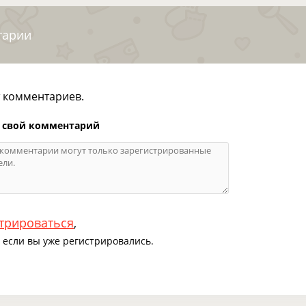
тарии
т комментариев.
 свой комментарий
трироваться
,
если вы уже регистрировались.