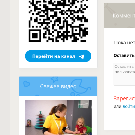
Коммен
Пока не
Оставить
Перейти на канал
Свежее видео
Зарегис
или
войти