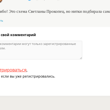
ибо! Это схема Светланы Прокопец, но нитки подбирала сам
ить
 свой комментарий
трироваться
,
если вы уже регистрировались.