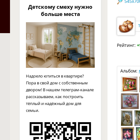
545x70
Детскому смеху нужно
больше места
Рейтинг:
+
Альбом:
Надоело ютиться в квартире?
Пора в свой дом с собственным
двором! В нашем телеграм-канале
рассказываем, как построить
тёплый и надёжный дом для
семьи.