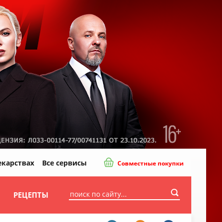
екарствах
Все сервисы
Совместные покупки
И
РЕЦЕПТЫ