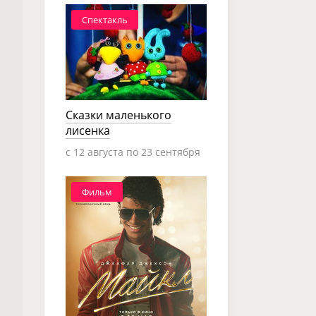
Спектакль
Сказки маленького
лисенка
c 12 августа по 23 сентября
Фильм