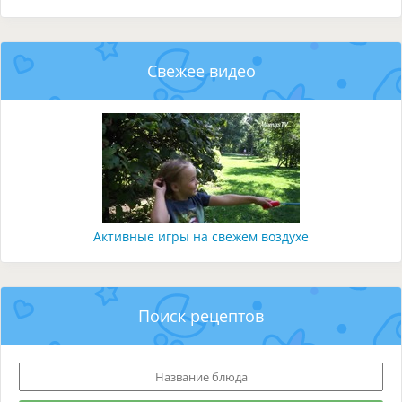
Свежее видео
Активные игры на свежем воздухе
Поиск рецептов