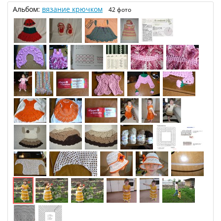
Альбом:
вязание крючком
42 фото