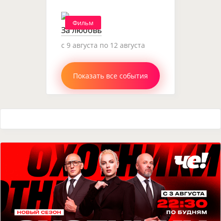
Фильм
За любовь
c 9 августа по 12 августа
Показать все события