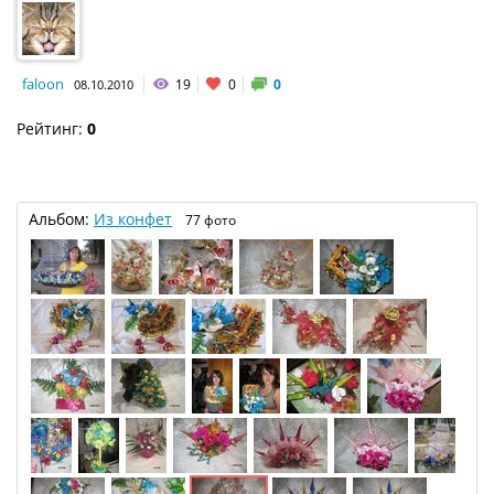
faloon
19
0
0
08.10.2010
Рейтинг:
0
Альбом:
Из конфет
77 фото