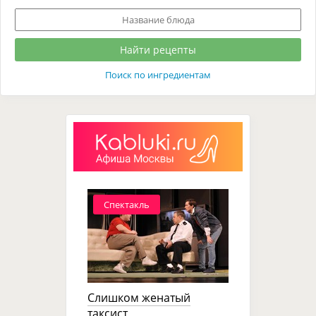
Поиск по ингредиентам
Спектакль
Слишком женатый
таксист