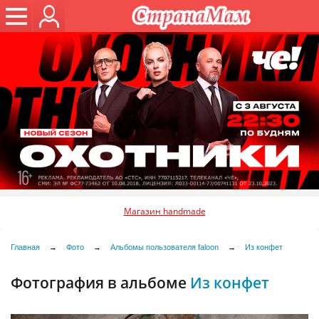
Магазин handmade
Главная
→
Фото
→
Альбомы пользователя faloon
→
Из конфет
Фотография в альбоме
Из конфет