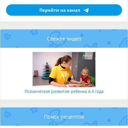
Перейти на канал
Свежее видео
Психическое развитие ребенка в 4 года
Поиск рецептов