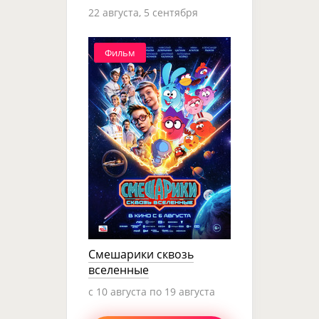
22 августа, 5 сентября
Фильм
Смешарики сквозь
вселенные
c 10 августа по 19 августа