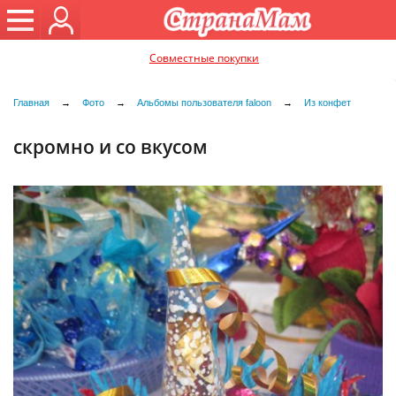
Совместные покупки
Главная
→
Фото
→
Альбомы пользователя faloon
→
Из конфет
скромно и со вкусом