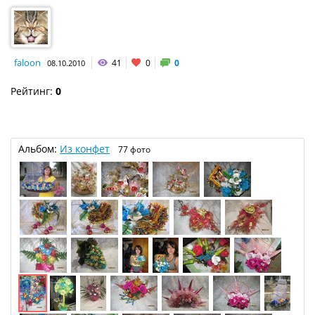
faloon
41
0
0
08.10.2010
Рейтинг:
0
Альбом:
Из конфет
77 фото