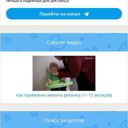
тёплый и надёжный дом для семьи.
Перейти на канал
Свежее видео
Как правильно хвалить ребенка (11-12 месяцев)
Поиск рецептов