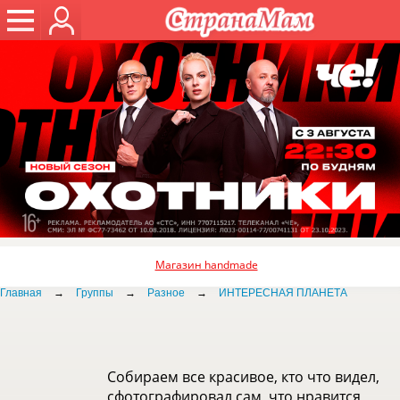
Магазин handmade
Главная
→
Группы
→
Разное
→
ИНТЕРЕСНАЯ ПЛАНЕТА
Собираем все красивое, кто что видел,
сфотографировал сам, что нравится,