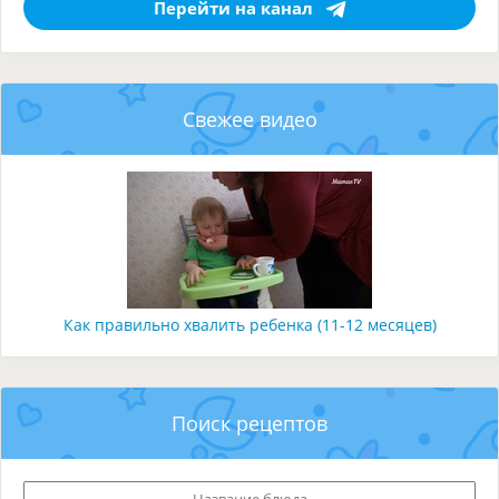
Перейти на канал
Свежее видео
Как правильно хвалить ребенка (11-12 месяцев)
Поиск рецептов