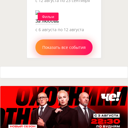
c 12 августа по 23 сентября
Фильм
За любовь
c 6 августа по 12 августа
Показать все события