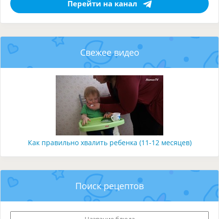
Перейти на канал
Свежее видео
Как правильно хвалить ребенка (11-12 месяцев)
Поиск рецептов