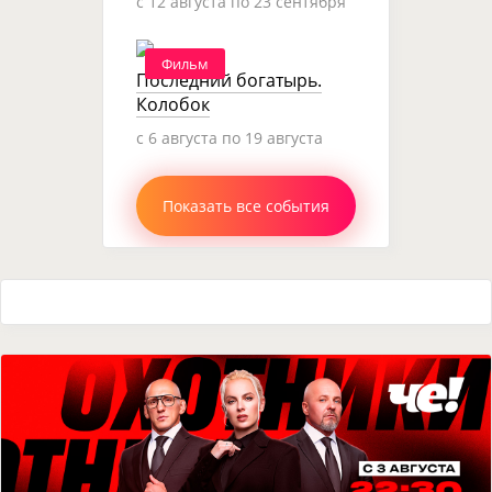
c 12 августа по 23 сентября
Фильм
Последний богатырь.
Колобок
c 6 августа по 19 августа
Показать все события