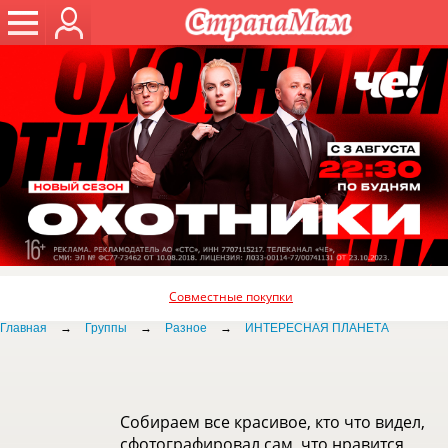
Совместные покупки
Главная
→
Группы
→
Разное
→
ИНТЕРЕСНАЯ ПЛАНЕТА
Собираем все красивое, кто что видел,
сфотографировал сам, что нравится,