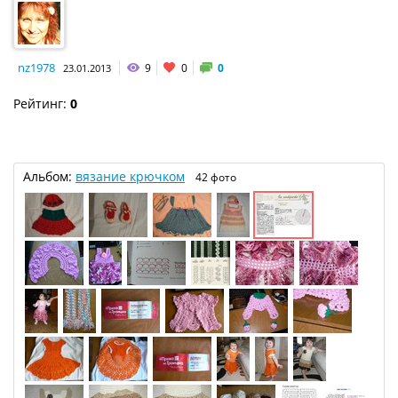
nz1978
9
0
0
23.01.2013
Рейтинг:
0
Альбом:
вязание крючком
42 фото