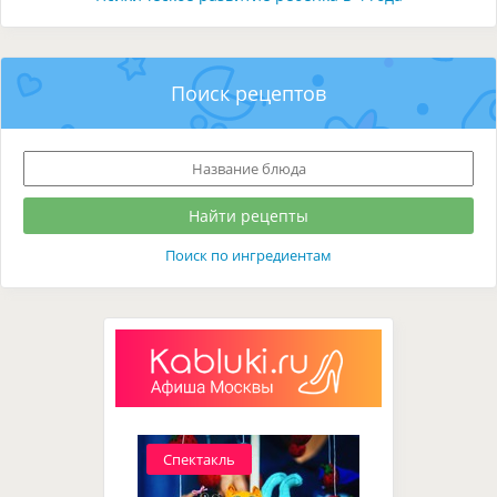
Поиск рецептов
Поиск по ингредиентам
Спектакль