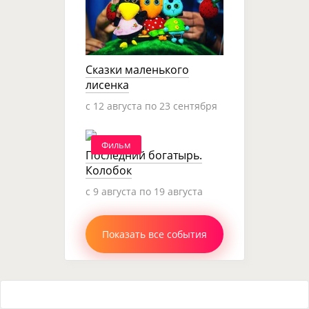
Сказки маленького
лисенка
c 12 августа по 23 сентября
Фильм
Последний богатырь.
Колобок
c 9 августа по 19 августа
Показать все события