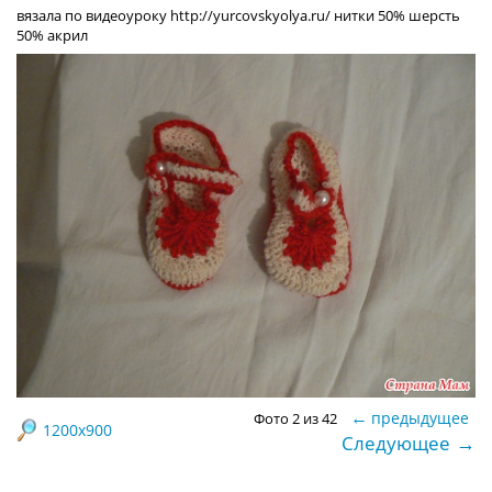
вязала по видеоуроку http://yurcovskyolya.ru/ нитки 50% шерсть
50% акрил
←
предыдущее
Фото 2 из 42
1200x900
→
Следующее