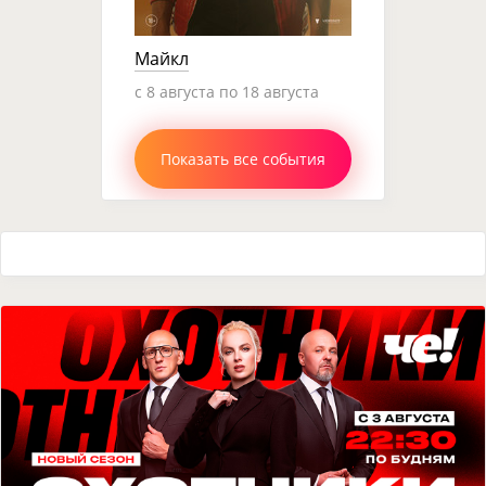
Майкл
c 8 августа по 18 августа
Показать все события