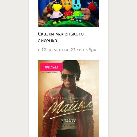
Сказки маленького
лисенка
c 12 августа по 23 сентября
Фильм