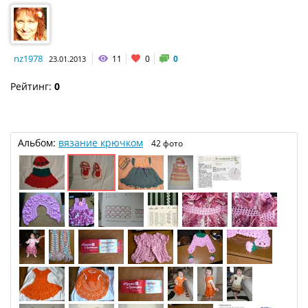
nz1978
11
0
0
23.01.2013
Рейтинг:
0
Альбом:
вязание крючком
42 фото