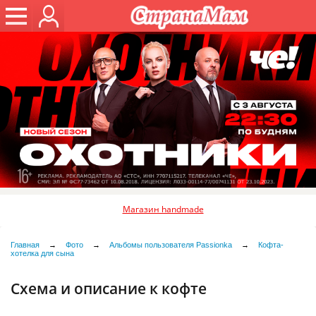
Магазин handmade
Главная
→
Фото
→
Альбомы пользователя Passionka
→
Кофта-
хотелка для сына
Схема и описание к кофте