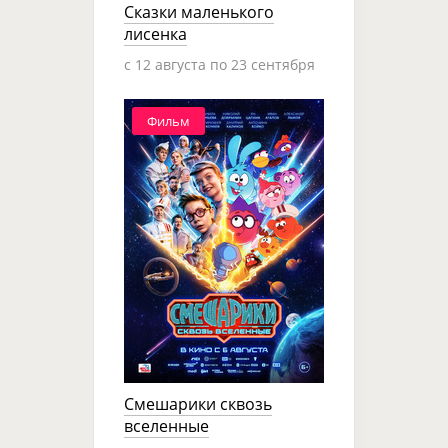
Сказки маленького
лисенка
c 12 августа по 23 сентября
Фильм
Смешарики сквозь
вселенные