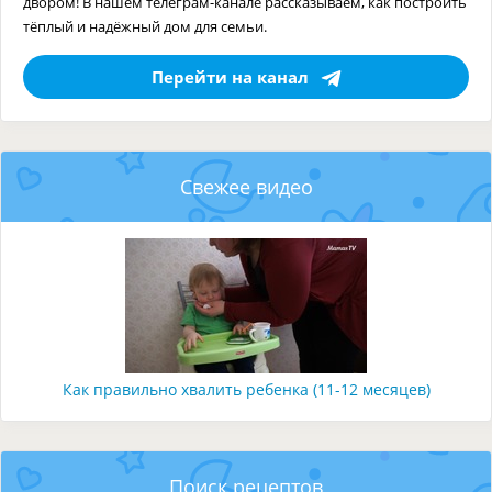
двором! В нашем телеграм-канале рассказываем, как построить
тёплый и надёжный дом для семьи.
Перейти на канал
Свежее видео
Как правильно хвалить ребенка (11-12 месяцев)
Поиск рецептов