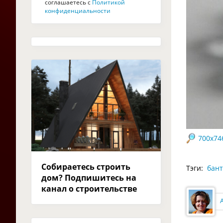
соглашаетесь с
Политикой
конфиденциальности
700x74
Собираетесь строить
Тэги:
бан
дом? Подпишитесь на
канал о строительстве