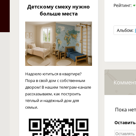
Рейтинг:
+
Детскому смеху нужно
больше места
Альбом:
Надоело ютиться в квартире?
Пора в свой дом с собственным
Коммен
двором! В нашем телеграм-канале
рассказываем, как построить
тёплый и надёжный дом для
семьи.
Пока не
Оставить