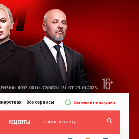
екарствах
Все сервисы
Совместные покупки
И
РЕЦЕПТЫ