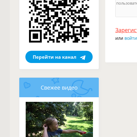
Зарегис
или
войти
Перейти на канал
Свежее видео