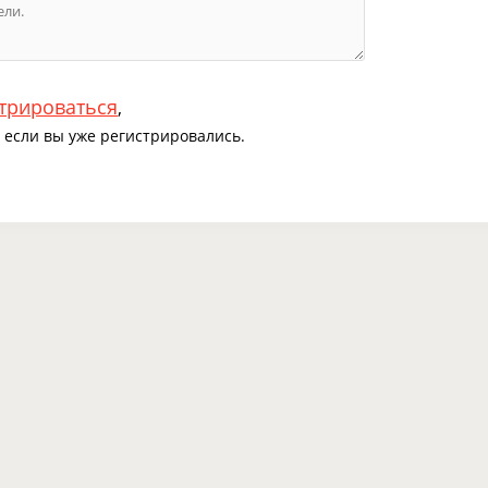
трироваться
,
если вы уже регистрировались.