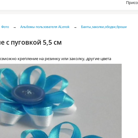
Присо
Фото
→
Альбомы пользователя ALenok
→
Банты,заколки,ободки,броши
е с пуговкой 5,5 см
возможно крепление на резинку или заколку, другие цвета