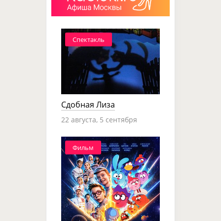
Спектакль
Сдобная Лиза
22 августа, 5 сентября
Фильм