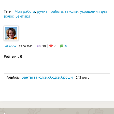
Тэги:
Моя работа
,
ручная работа
,
заколки
,
украшения для
волос
,
бантики
ALenok
39
0
0
25.06.2012
Рейтинг:
0
Альбом:
Банты,заколки,ободки,броши
243 фото