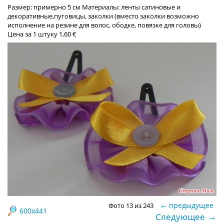
Размер: примерно 5 см Материалы: ленты сатиновые и
декоративные,пуговицы, заколки (вместо заколки возможно
исполнение на резине для волос, ободке, повязке для головы)
Цена за 1 штуку 1,60 €
←
предыдущее
Фото 13 из 243
600x441
→
Следующее