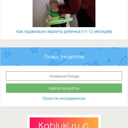
Как правильно хвалить ребенка (11-12 месяцев)
Поиск рецептов
Поиск по ингредиентам