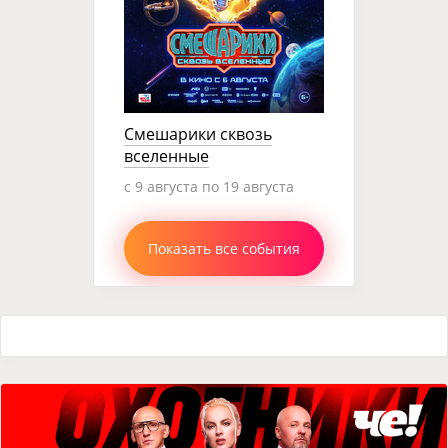
Смешарики сквозь
вселенные
c 9 августа по 19 августа
Показать все события