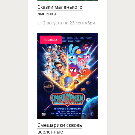
Сказки маленького
лисенка
c 12 августа по 23 сентября
Фильм
Смешарики сквозь
вселенные