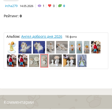
ircha279
1
0
0
14.05.2026
Рейтинг:
0
Альбом:
Ангел доброго дня 2026
16 фото
Комментарии