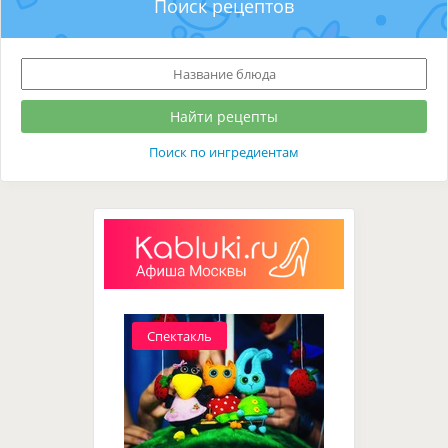
Поиск рецептов
Поиск по ингредиентам
Спектакль