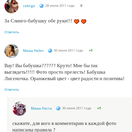
cekirge
28 июня 2011 года
0
За Слинго-бабушку обе руки!!!
Ответить
Мама Helen
30 июня 2011 года
+1
Вау! Вы бабушка?????? Круто! Мне бы так
выглядеть!!!!! Фото просто прелесть! Бабушка
Лисеночка. Оранжевый цвет - цвет радости и позитива!
Ответить
Мама Нэста
30 июня 2011 года
+1
скажите, для кого в комментарии к каждой фото
написаны правила ?