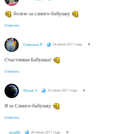
болею за слинго-бабушку
Ответить
Совушка Я
24 июня 2011 года
0
Счастливая Бабушка!
Ответить
Юлия Ч
25 июня 2011 года
0
Я за Слинго-бабушку
Ответить
jane80
26 июня 2011 года
0