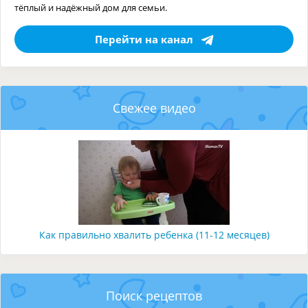
тёплый и надёжный дом для семьи.
Перейти на канал
Свежее видео
Как правильно хвалить ребенка (11-12 месяцев)
Поиск рецептов