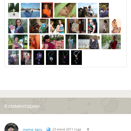
Комментарии
mama_tigry
23 июня 2011 года
0