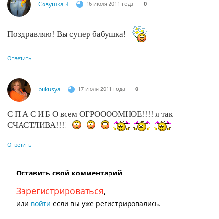
Совушка Я
16 июля 2011 года
0
Поздравляю! Вы супер бабушка!
Ответить
bukusya
17 июля 2011 года
0
С П А С И Б О всем ОГРООООМНОЕ!!!! я так
СЧАСТЛИВА!!!!
Ответить
Оставить свой комментарий
Зарегистрироваться
,
или
войти
если вы уже регистрировались.