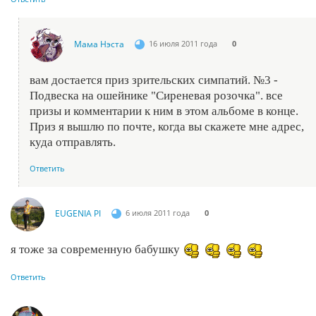
Мама Нэста
16 июля 2011 года
0
вам достается приз зрительских симпатий. №3 -
Подвеска на ошейнике "Сиреневая розочка". все
призы и комментарии к ним в этом альбоме в конце.
Приз я вышлю по почте, когда вы скажете мне адрес,
куда отправлять.
Ответить
EUGENIA PI
6 июля 2011 года
0
я тоже за современную бабушку
Ответить