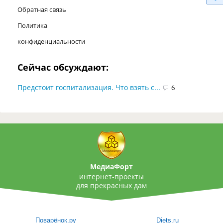
Обратная связь
Политика
конфиденциальности
Сейчас обсуждают:
Предстоит госпитализация. Что взять с...
6
МедиаФорт
интернет-проекты
для прекрасных дам
Поварёнок.ру
Diets.ru