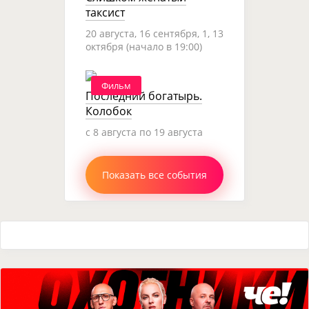
таксист
20 августа, 16 сентября, 1, 13
октября (начало в 19:00)
Фильм
Последний богатырь.
Колобок
c 8 августа по 19 августа
Показать все события