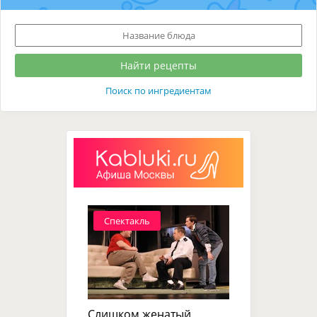
Поиск по ингредиентам
Спектакль
Слишком женатый