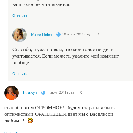
ваш голос не учитывается!
Ответить
Мама Helen
30 июня 2011 года
0
Спасибо, я уже поняла, что мой голос нигде не
учитывается. Если можете, удалите мой коммент
вообще.
Ответить
bukusya
1 июля 2011 года
0
спасибо всем ОГРОМНОЕ!!!будем стараться быть
оптимистами!ОРАНЖЕВЫЙ цвет мы с Василисой
любим!!!
Ответить