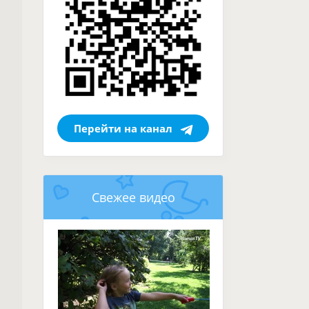
Перейти на канал
Свежее видео