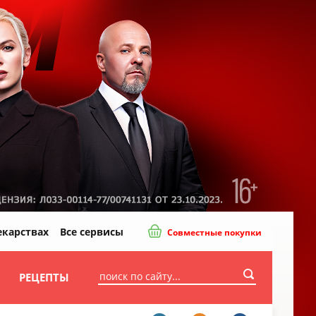
екарствах
Все сервисы
Совместные покупки
И
РЕЦЕПТЫ