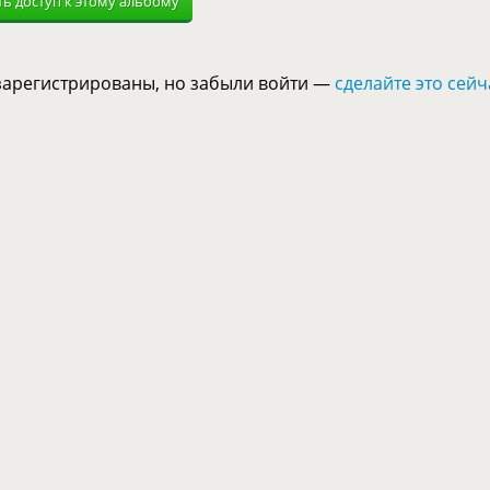
ь доступ к этому альбому
 зарегистрированы, но забыли войти —
сделайте это сейч