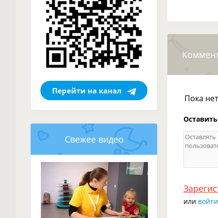
Коммен
Перейти на канал
Пока не
Оставить
Свежее видео
Зарегис
или
войти