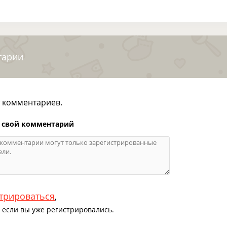
тарии
т комментариев.
 свой комментарий
трироваться
,
если вы уже регистрировались.