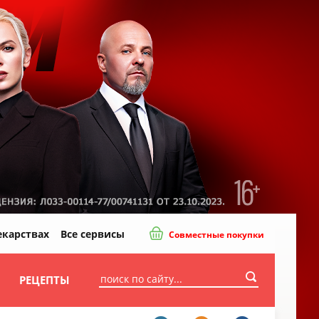
екарствах
Все сервисы
Совместные покупки
И
РЕЦЕПТЫ