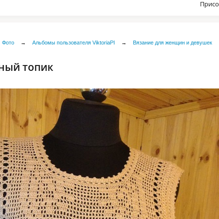
Присо
Фото
→
Альбомы пользователя ViktoriaPI
→
Вязание для женщин и девушек
ный топик