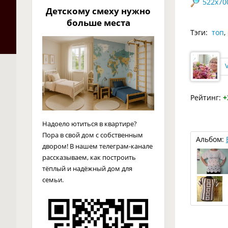
522x70
Детскому смеху нужно
больше места
Тэги:
топ
,
V
Рейтинг:
+
Надоело ютиться в квартире?
Пора в свой дом с собственным
Альбом:
двором! В нашем телеграм-канале
рассказываем, как построить
тёплый и надёжный дом для
семьи.