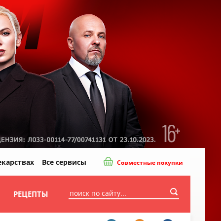
екарствах
Все сервисы
Совместные покупки
И
РЕЦЕПТЫ