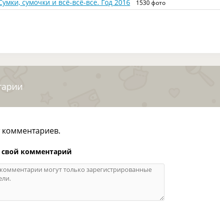
Сумки, сумочки и всё-всё-все. Год 2016
1530 фото
тарии
т комментариев.
 свой комментарий