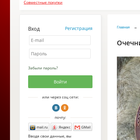
Совместные покупки
Вход
Регистрация
Главная
→
Очечни
Забыли пароль?
или через соц сети:
почту:
mail.ru
Яндекс
GMail
Вводя свои данные, вы