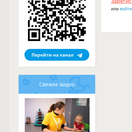
Зарегис
или
войти
Перейти на канал
Свежее видео