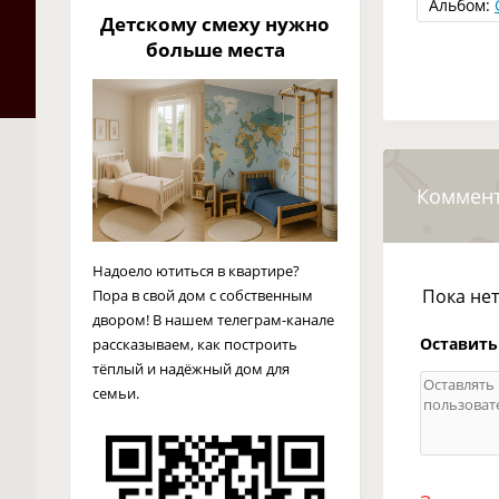
Альбом:
Детскому смеху нужно
больше места
Коммен
Надоело ютиться в квартире?
Пока не
Пора в свой дом с собственным
двором! В нашем телеграм-канале
Оставить
рассказываем, как построить
тёплый и надёжный дом для
семьи.