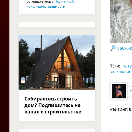
соглашаетесь с
Политикой
конфиденциальности
860x64
Тэги:
нату
эксклюзив
Собираетесь строить
дом? Подпишитесь на
Рейтинг:
0
канал о строительстве