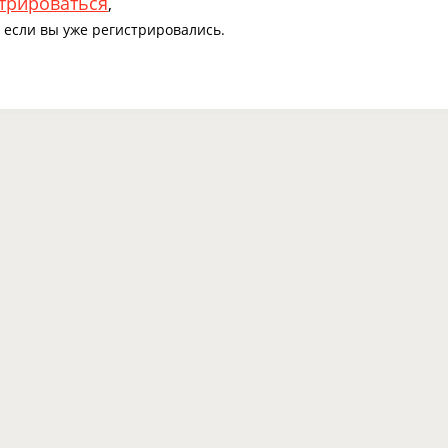
трироваться
,
если вы уже регистрировались.