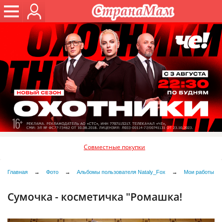
Совместные покупки
Главная
→
Фото
→
Альбомы пользователя Nataly_Fox
→
Мои работы
Сумочка - косметичка "Ромашка!