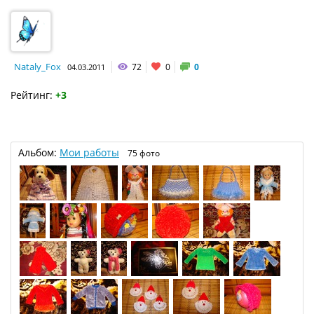
Nataly_Fox
72
0
0
04.03.2011
Рейтинг:
+3
Альбом:
Мои работы
75 фото