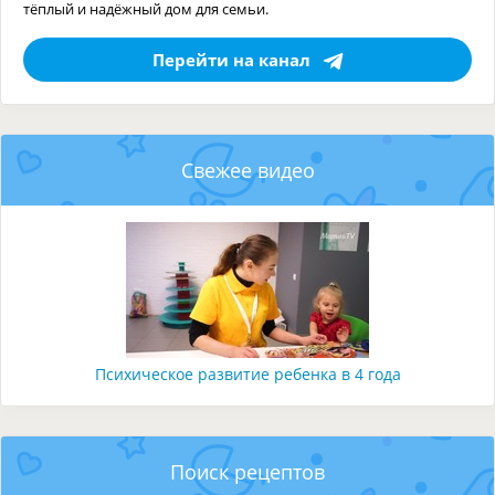
тёплый и надёжный дом для семьи.
Перейти на канал
Свежее видео
Психическое развитие ребенка в 4 года
Поиск рецептов