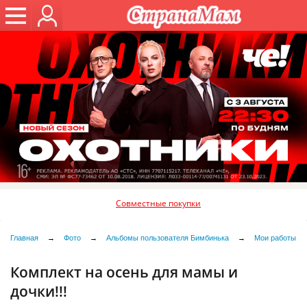
Совместные покупки
Главная
→
Фото
→
Альбомы пользователя Бимбинька
→
Мои работы
Комплект на осень для мамы и
дочки!!!