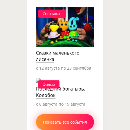
Спектакль
Сказки маленького
лисенка
c 12 августа по 23 сентября
Фильм
Последний богатырь.
Колобок
c 8 августа по 19 августа
Показать все события