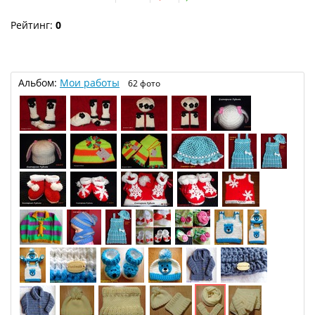
Рейтинг:
0
Альбом:
Мои работы
62 фото