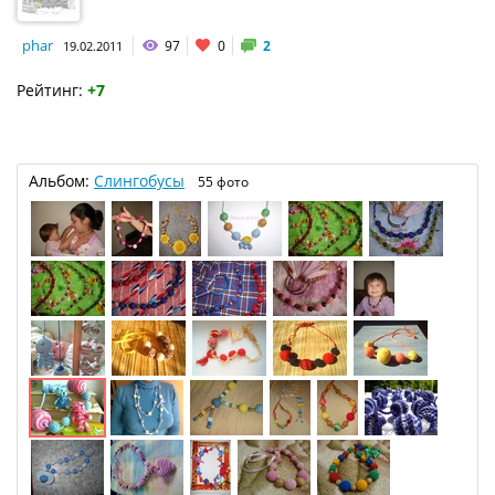
phar
97
0
2
19.02.2011
Рейтинг:
+7
Альбом:
Слингобусы
55 фото