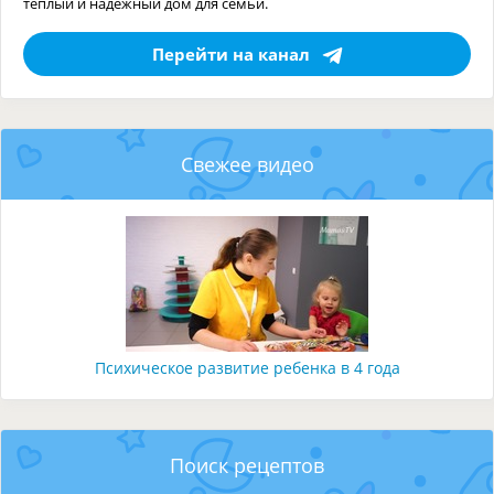
тёплый и надёжный дом для семьи.
Перейти на канал
Свежее видео
Психическое развитие ребенка в 4 года
Поиск рецептов