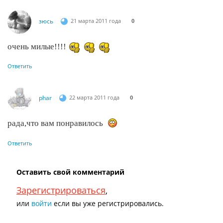
зюсь
21 марта 2011 года
0
очень милые!!!!
Ответить
phar
22 марта 2011 года
0
рада,что вам понравилось
Ответить
Оставить свой комментарий
Зарегистрироваться
,
или
войти
если вы уже регистрировались.