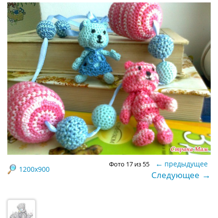
←
предыдущее
Фото 17 из 55
1200x900
→
Следующее