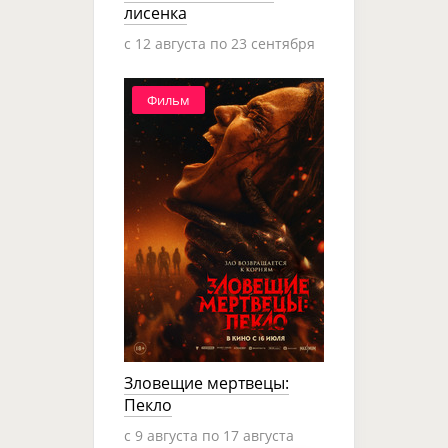
лисенка
c 12 августа по 23 сентября
Фильм
Зловещие мертвецы:
Пекло
c 9 августа по 17 августа