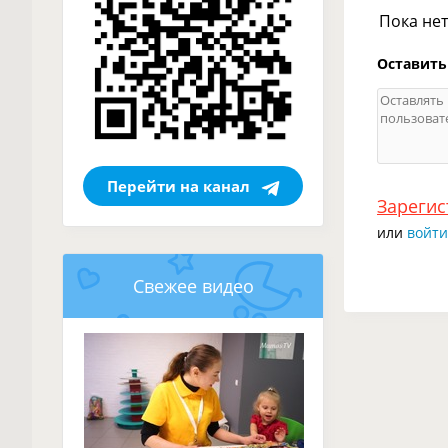
Пока не
Оставить
Перейти на канал
Зарегис
или
войти
Свежее видео