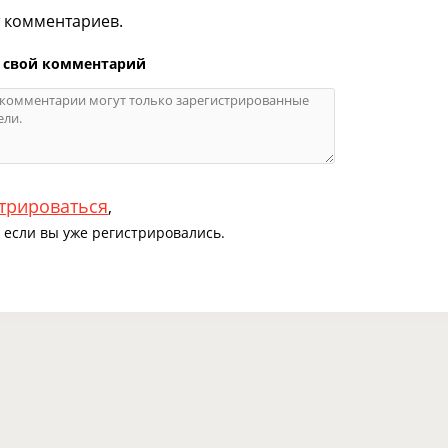
т комментариев.
 свой комментарий
трироваться
,
если вы уже регистрировались.