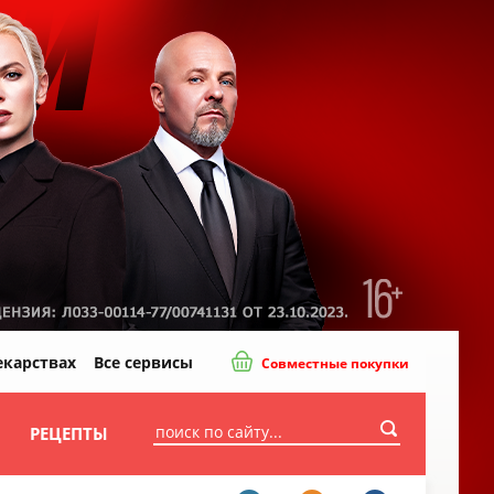
екарствах
Все сервисы
Совместные покупки
И
РЕЦЕПТЫ