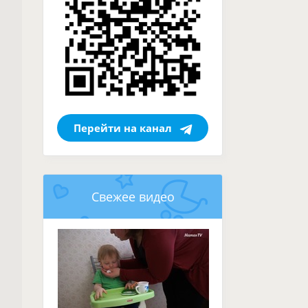
Перейти на канал
Свежее видео