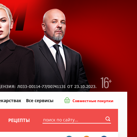
екарствах
Все сервисы
Совместные покупки
И
РЕЦЕПТЫ