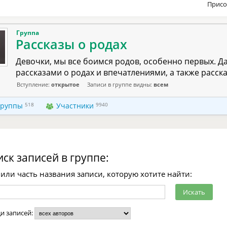
Присо
Группа
Рассказы о родах
Девочки, мы все боимся родов, особенно первых. Да
рассказами о родах и впечатлениями, а также расскаж
Вступление:
открытое
Записи в группе видны:
всем
группы
518
Участники
9940
ск записей в группе:
или часть названия записи, которую хотите найти:
ди записей: