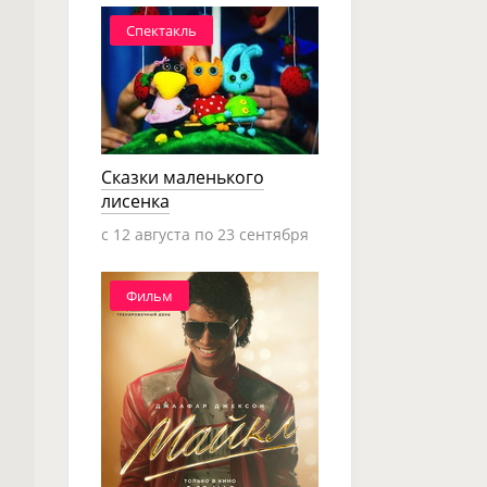
Спектакль
Сказки маленького
лисенка
c 12 августа по 23 сентября
Фильм