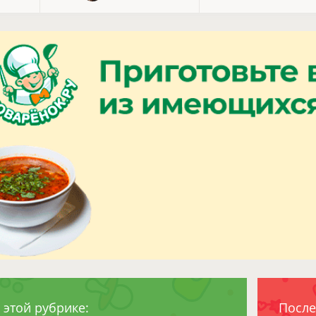
 этой рубрике:
После