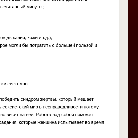
а считанный минуты;
 дыхания, кожи и т.д.);
орое могли бы потратить с большей пользой и
ки системно.
 победить синдром жертвы, который мешает
ь сексистский мир в несправедливости потому,
но висит на ней. Работа над собой поможет
традания, которые женщина испытывает во время