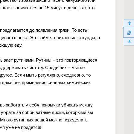
ранство, избавившись от всего ненужного или
гает заниматься по 15 минут в день, так что
предлагается до появления грязи. То есть
диного шанса. Это займет считанные секунды, а
сохшую еду.
ывает рутинами. Рутины – это повторяющиеся
оддерживать чистоту. Среди них – мытье
другое. Если мыть регулярно, ежедневно, то
 и даже без применения сильных химических
 выработать у себя привычки убирать между
 убрать за собой ватные диски, которыми вы
? Много рутинных вещей можно переделать
мя уже не придется!