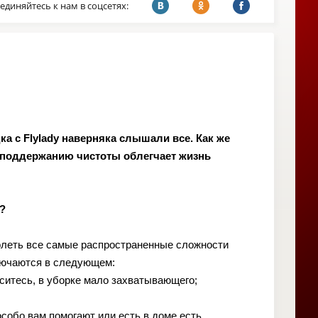
единяйтесь к нам в соцсетях:
а с Flylady наверняка слышали все. Как же
 поддержанию чистоты облегчает жизнь
?
олеть все самые распространенные сложности
ключаются в следующем:
аситесь, в уборке мало захватывающего;
особо вам помогают или есть в доме есть