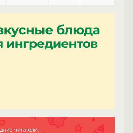
дние читатели: