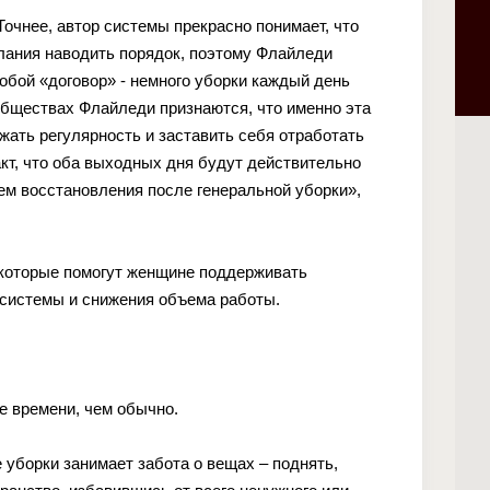
очнее, автор системы прекрасно понимает, что
елания наводить порядок, поэтому Флайледи
собой «договор» - немного уборки каждый день
обществах Флайледи признаются, что именно эта
жать регулярность и заставить себя отработать
акт, что оба выходных дня будут действительно
нем восстановления после генеральной уборки»,
, которые помогут женщине поддерживать
 системы и снижения объема работы.
е времени, чем обычно.
де уборки занимает забота о вещах – поднять,