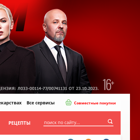
екарствах
Все сервисы
Совместные покупки
И
РЕЦЕПТЫ