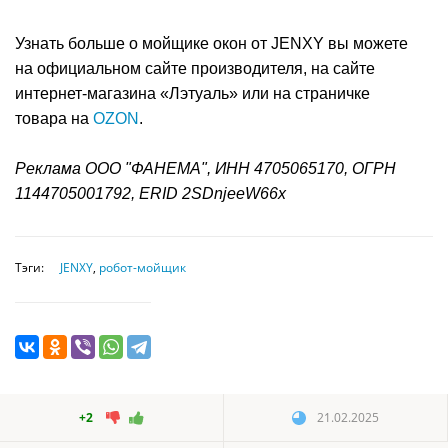
Узнать больше о мойщике окон от JENXY вы можете
на официальном сайте производителя, на сайте
интернет-магазина «Лэтуаль» или на страничке
товара на
OZON
.
Реклама ООО "ФАНЕМА", ИНН 4705065170, ОГРН
1144705001792, ERID 2SDnjeeW66x
Тэги:
JENXY
,
робот-мойщик
+2
21.02.2025