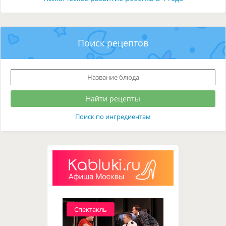
Поиск рецептов
Поиск по ингредиентам
Спектакль