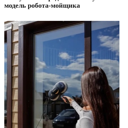
модель робота-мойщика