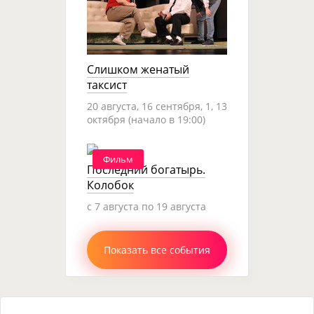
Слишком женатый
таксист
20 августа, 16 сентября, 1, 13
октября (начало в 19:00)
Фильм
Последний богатырь.
Колобок
c 7 августа по 19 августа
Показать все события