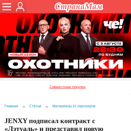
Совместные покупки
Главная
→
Статьи
→
Материалы от партнеров
JENXY подписал контракт с
«Лэтуаль» и представил новую