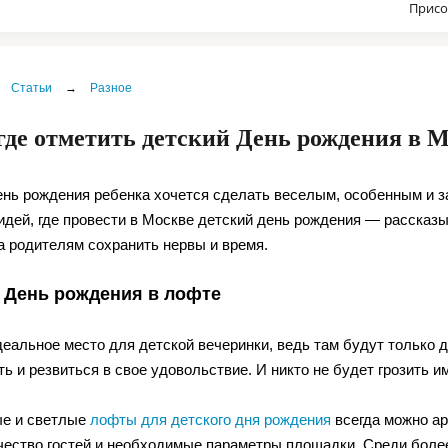
Присо
Статьи
→
Разное
где отметить детский День рождения в 
нь рождения ребенка хочется сделать веселым, особенным и з
идей, где провести в Москве детский день рождения — рассказ
 а родителям сохранить нервы и время.
 День рождения в лофте
еальное место для детской вечеринки, ведь там будут только д
ть и резвиться в свое удовольствие. И никто не будет грозить
е и светлые
лофты для детского дня рождения
всегда можно ар
ичество гостей и необходимые параметры площадки. Среди более