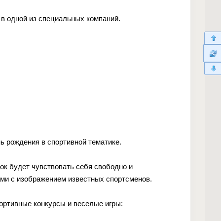
 в одной из специальных компаний.
ь рождения в спортивной тематике.
к будет чувствовать себя свободно и
ами с изображением известных спортсменов.
портивные конкурсы и веселые игры: