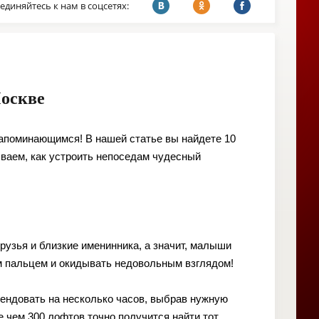
единяйтесь к нам в соцсетях:
Москве
апоминающимся! В нашей статье вы найдете 10
ываем, как устроить непоседам чудесный
рузья и близкие именинника, а значит, малыши
 им пальцем и окидывать недовольным взглядом!
ендовать на несколько часов, выбрав нужную
 чем 300 лофтов точно получится найти тот