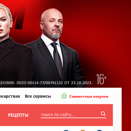
екарствах
Все сервисы
Совместные покупки
И
РЕЦЕПТЫ