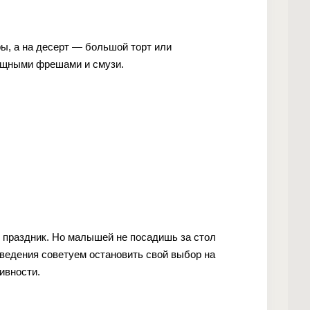
ы, а на десерт — большой торт или
ощными фрешами и смузи.
й праздник. Но малышей не посадишь за стол
аведения советуем остановить свой выбор на
ивности.