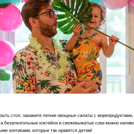
рыть стол, закажите легкие овощные салаты с морепродуктами, 
 а безалкогольные коктейли и свежевыжатые соки можно наливат
ыми зонтиками, которые так нравятся детям!