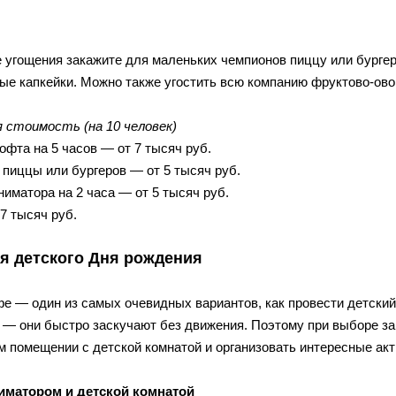
е угощения закажите для маленьких чемпионов пиццу или бургер
ые капкейки. Можно также угостить всю компанию фруктово-ов
 стоимость (на 10 человек)
офта на 5 часов — от 7 тысяч руб.
 пиццы или бургеров — от 5 тысяч руб.
ниматора на 2 часа — от 5 тысяч руб.
17 тысяч руб.
я детского Дня рождения
фе — один из самых очевидных вариантов, как провести детски
к — они быстро заскучают без движения. Поэтому при выборе з
м помещении с детской комнатой и организовать интересные акт
иматором и детской комнатой