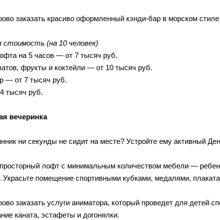
рово заказать красиво оформленный кэнди-бар в морском стиле
 стоимость (на 10 человек)
офта на 5 часов — от 7 тысяч руб.
латов, фрукты и коктейли — от 10 тысяч руб.
р — от 7 тысяч руб.
24 тысяч руб.
ая вечеринка
нник ни секунды не сидит на месте? Устройте ему активный Ден
просторный лофт с минимальным количеством мебели — ребено
. Украсьте помещение спортивными кубками, медалями, плакат
рово заказать услуги аниматора, который проведет для детей с
ние каната, эстафеты и догонялки.