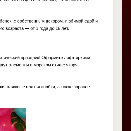
ебенок: с собственным декором, любимой едой и
 возраста — от 1 года до 18 лет.
ропический праздник! Оформите лофт яркими
дут элементы в морском стиле: якоря,
и, пляжные платья и юбки, а также заранее