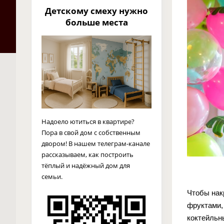
Детскому смеху нужно
больше места
Надоело ютиться в квартире?
Пора в свой дом с собственным
двором! В нашем телеграм-канале
рассказываем, как построить
тёплый и надёжный дом для
семьи.
Чтобы нак
фруктами,
коктейльн