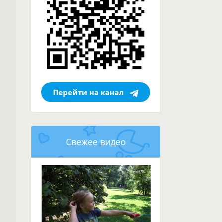
Перейти на канал
Свежее видео