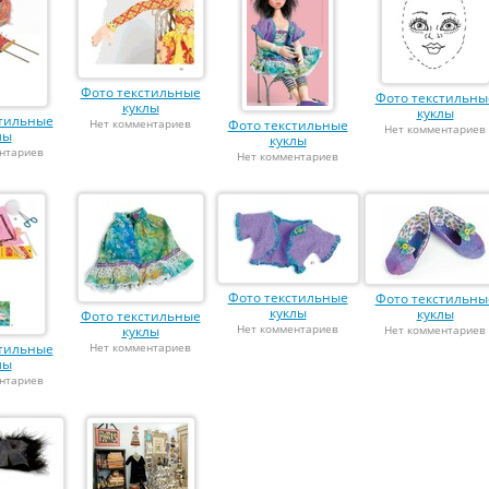
Фото текстильные
Фото текстильны
куклы
куклы
стильные
Нет комментариев
Фото текстильные
Нет комментариев
лы
куклы
нтариев
Нет комментариев
Фото текстильные
Фото текстильны
куклы
куклы
Фото текстильные
Нет комментариев
куклы
Нет комментариев
стильные
Нет комментариев
лы
нтариев