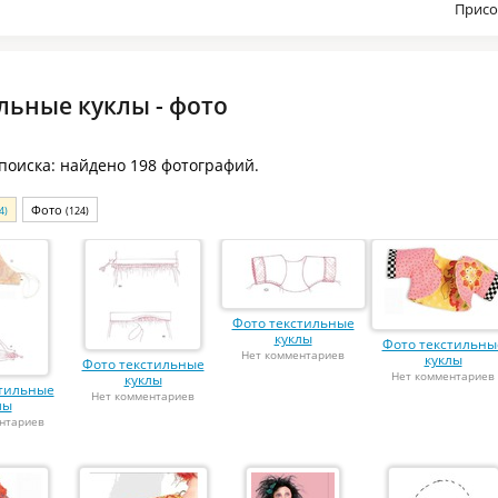
Присо
льные куклы - фото
 поиска: найдено 198 фотографий.
Фото
4)
(124)
Фото текстильные
куклы
Фото текстильны
Нет комментариев
куклы
Фото текстильные
Нет комментариев
куклы
стильные
Нет комментариев
лы
нтариев