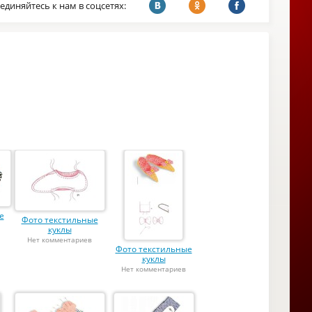
единяйтесь к нам в соцсетях:
е
Фото текстильные
куклы
Нет комментариев
Фото текстильные
куклы
Нет комментариев