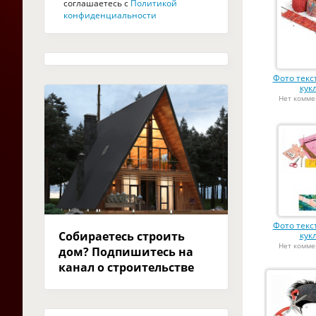
соглашаетесь с
Политикой
конфиденциальности
Фото тек
кук
Нет комме
Фото тек
Собираетесь строить
кук
Нет комме
дом? Подпишитесь на
канал о строительстве