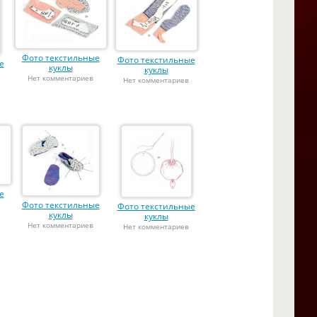
Фото текстильные
Фото текстильные
е
куклы
куклы
Нет комментариев
Нет комментариев
е
Фото текстильные
Фото текстильные
куклы
куклы
Нет комментариев
Нет комментариев