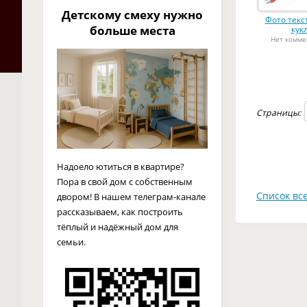
Детскому смеху нужно
Фото тек
больше места
кук
Нет комме
Страницы:
Надоело ютиться в квартире?
Пора в свой дом с собственным
Список все
двором! В нашем телеграм-канале
рассказываем, как построить
тёплый и надёжный дом для
семьи.