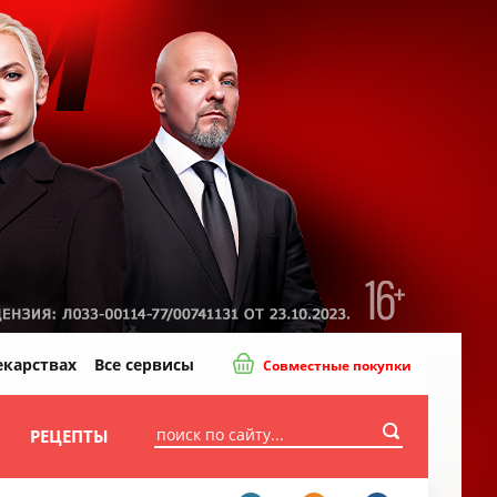
екарствах
Все сервисы
Совместные покупки
И
РЕЦЕПТЫ