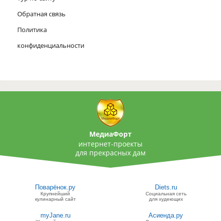
Обратная связь
Политика
конфиденциальности
МедиаФорт
интернет-проекты
для прекрасных дам
Поварёнок.ру
Diets.ru
Крупнейший
Социальная сеть
кулинарный сайт
для худеющих
myJane.ru
Асиенда.ру