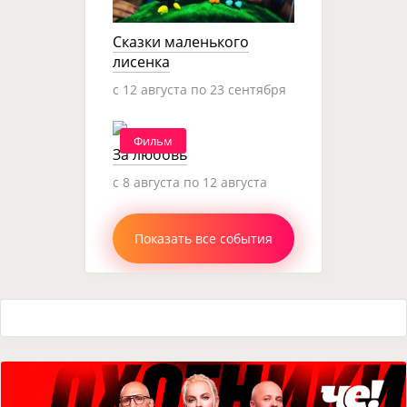
Сказки маленького
лисенка
c 12 августа по 23 сентября
Фильм
За любовь
c 8 августа по 12 августа
Показать все события