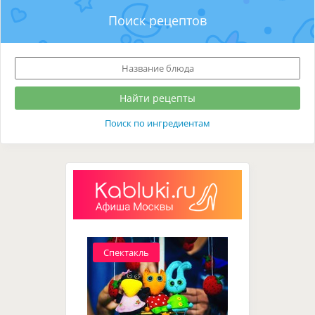
Поиск рецептов
Поиск по ингредиентам
Спектакль