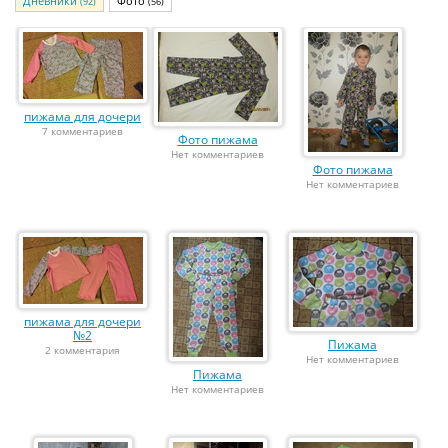
Дневники
Фото
(92)
(56)
пижама для дочери
7 комментариев
Фото пижама
Нет комментариев
Фото пижама
Нет комментариев
пижама для дочери
№2
Пижама
2 комментария
Нет комментариев
Пижама
Нет комментариев