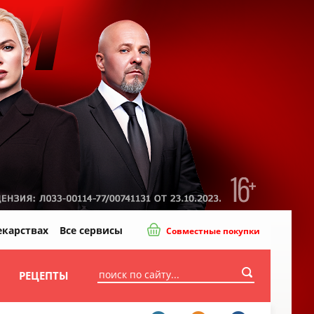
екарствах
Все сервисы
Совместные покупки
И
РЕЦЕПТЫ