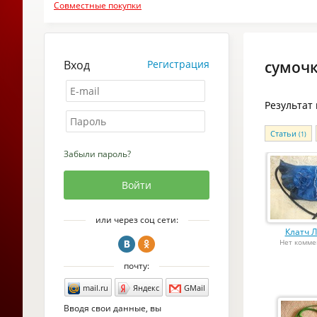
Совместные покупки
Вход
Регистрация
сумочк
Результат
Статьи
(1)
Забыли пароль?
или через соц сети:
Клатч Л
Нет комме
почту:
mail.ru
Яндекс
GMail
Вводя свои данные, вы