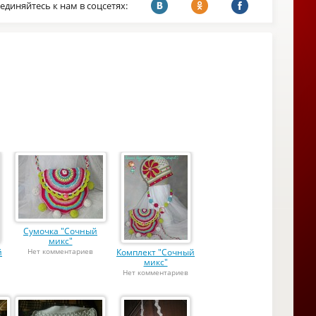
единяйтесь к нам в соцсетях:
Сумочка "Сочный
микс"
й
Нет комментариев
Комплект "Сочный
микс"
Нет комментариев