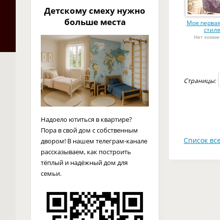
Детскому смеху нужно
больше места
Моя первая
стил
Нет комме
Страницы:
Надоело ютиться в квартире?
Пора в свой дом с собственным
Список все
двором! В нашем телеграм-канале
рассказываем, как построить
тёплый и надёжный дом для
семьи.