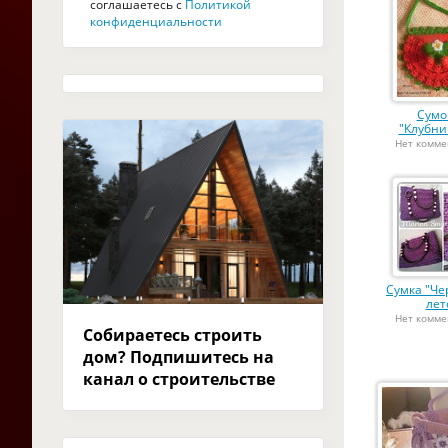
соглашаетесь с
Политикой
конфиденциальности
Сумо
"Клубнич
Нет комме
Сумка "Ч
лет
Нет комме
Собираетесь строить
дом? Подпишитесь на
канал о строительстве