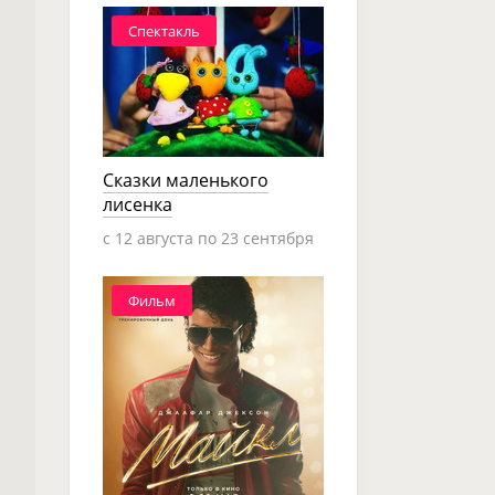
Спектакль
Сказки маленького
лисенка
c 12 августа по 23 сентября
Фильм