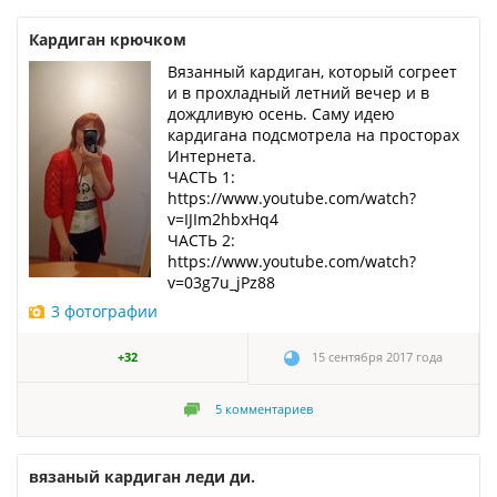
Кардиган крючком
Вязанный кардиган, который согреет
и в прохладный летний вечер и в
дождливую осень. Саму идею
кардигана подсмотрела на просторах
Интернета.
ЧАСТЬ 1:
https://www.youtube.com/watch?
v=IJIm2hbxHq4
ЧАСТЬ 2:
https://www.youtube.com/watch?
v=03g7u_jPz88
3 фотографии
+32
15 сентября 2017 года
5
комментариев
вязаный кардиган леди ди.