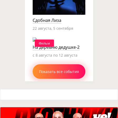
Сдобная Лиза
22 августа, 5 сентября
Фильм
На деревню дедушке-2
c 8 августа по 12 августа
Показать все события