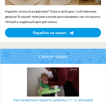
Надоело ютиться в квартире? Пора в свой дом с собственным
двором! В нашем телеграм-канале рассказываем, как построить
тёплый и надёжный дом для семьи.
Перейти на канал
Свежее видео
Как правильно хвалить ребенка (11-12 месяцев)