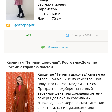
Застежка молния
Параметры :
ОГ-1/2 - 60см
Длина - 70 см
5 фотографий
+12
1 августа 2018 года
0
комментариев
Кардиган "Теплый шоколад", Ростов-на-Дону, по
России отправлю почтой
Кардиган "Теплый шоколад" связан на
вязальной машине из качественной
полушерсти. Рост модели - 167 см.
Прекрасно подойдет на теплый
весенний день или холодный летний
вечер! Цвет очень красивый -
"Шоколадный". Хорошо смотрится как
с платьем, так и с джинсами или