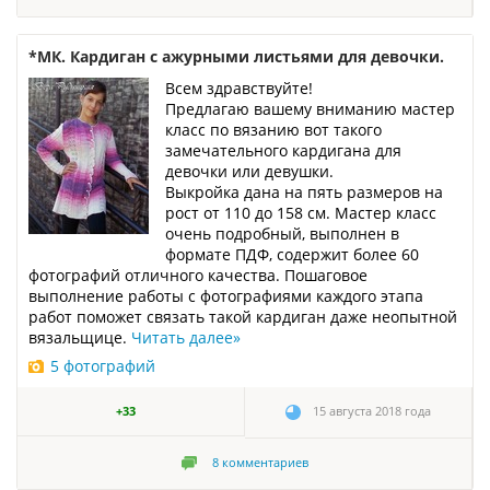
*МК. Кардиган с ажурными листьями для девочки.
Всем здравствуйте!
Предлагаю вашему вниманию мастер
класс по вязанию вот такого
замечательного кардигана для
девочки или девушки.
Выкройка дана на пять размеров на
рост от 110 до 158 см. Мастер класс
очень подробный, выполнен в
формате ПДФ, содержит более 60
фотографий отличного качества. Пошаговое
выполнение работы с фотографиями каждого этапа
работ поможет связать такой кардиган даже неопытной
вязальщице.
Читать далее
»
5 фотографий
+33
15 августа 2018 года
8
комментариев