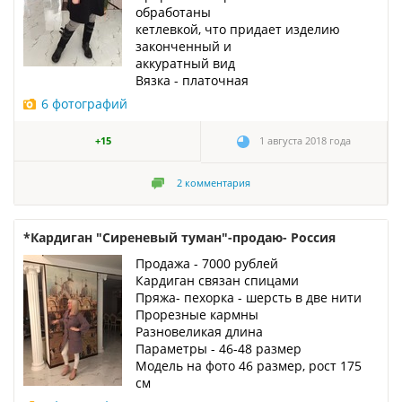
обработаны
кетлевкой, что придает изделию
законченный и
аккуратный вид
Вязка - платочная
6 фотографий
+15
1 августа 2018 года
2
комментария
*Кардиган "Сиреневый туман"-продаю- Россия
Продажа - 7000 рублей
Кардиган связан спицами
Пряжа- пехорка - шерсть в две нити
Прорезные кармны
Разновеликая длина
Параметры - 46-48 размер
Модель на фото 46 размер, рост 175
см