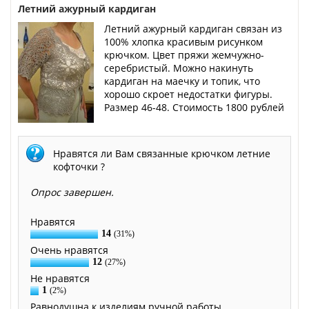
Летний ажурный кардиган
Летний ажурный кардиган связан из
100% хлопка красивым рисунком
крючком. Цвет пряжи жемчужно-
серебристый. Можно накинуть
кардиган на маечку и топик, что
хорошо скроет недостатки фигуры.
Размер 46-48. Стоимость 1800 рублей
Нравятся ли Вам связанные крючком летние
кофточки ?
Опрос завершен.
Нравятся
14
(31%)
Очень нравятся
12
(27%)
Не нравятся
1
(2%)
Равнодушна к изделиям ручной работы