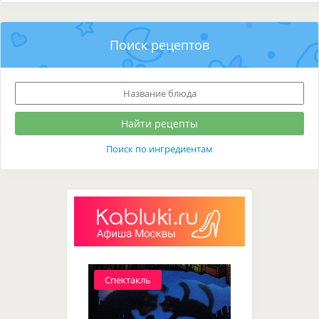
Поиск рецептов
Поиск по ингредиентам
Спектакль