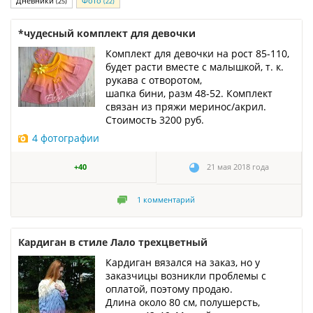
Дневники
Фото
(25)
(22)
*чудесный комплект для девочки
Комплект для девочки на рост 85-110,
будет расти вместе с малышкой, т. к.
рукава с отворотом,
шапка бини, разм 48-52. Комплект
связан из пряжи меринос/акрил.
Стоимость 3200 руб.
4 фотографии
+40
21 мая 2018 года
1
комментарий
Кардиган в стиле Лало трехцветный
Кардиган вязался на заказ, но у
заказчицы возникли проблемы с
оплатой, поэтому продаю.
Длина около 80 см, полушерсть,