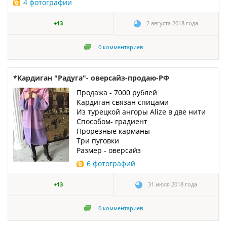
4 фотографии
+13
2 августа 2018 года
0
комментариев
*Кардиган "Радуга"- оверсайз-продаю-РФ
Продажа - 7000 рублей
Кардиган связан спицами
Из турецкой ангоры Alize в две нити
Способом- градиент
Прорезные карманы
Три пуговки
Размер - оверсайз
6 фотографий
+13
31 июля 2018 года
0
комментариев