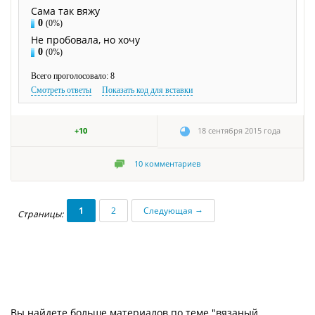
Сама так вяжу
0
(0%)
Не пробовала, но хочу
0
(0%)
Всего проголосовало: 8
Смотреть ответы
Показать код для вставки
+10
18 сентября 2015 года
10
комментариев
→
1
2
Следующая
Страницы:
Вы найдете больше материалов по теме "вязаный