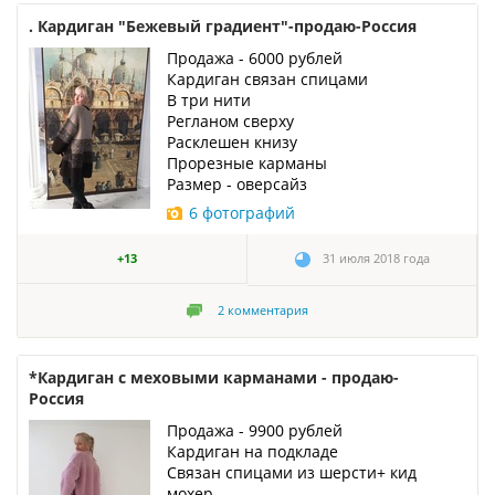
. Кардиган "Бежевый градиент"-продаю-Россия
Продажа - 6000 рублей
Кардиган связан спицами
В три нити
Регланом сверху
Расклешен книзу
Прорезные карманы
Размер - оверсайз
6 фотографий
+13
31 июля 2018 года
2
комментария
*Кардиган с меховыми карманами - продаю-
Россия
Продажа - 9900 рублей
Кардиган на подкладе
Связан спицами из шерсти+ кид
мохер