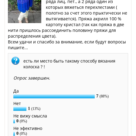
ряда лиц. пет., а 2 ряда один из
которых вяжеться перехлестами (
полотно за счет этого прыктически не
вытягивается). Пряжа акрилл 100 %
картопу кристал (так как пряжа в две
нити пришлось рассоединить половину пряжи для
распределения цвета).
Всем удачи и спасибо за внимание, если будут вопросы
пишите...
есть ли место быть такому способу вязания
колоска ? !
Опрос завершен.
Да
7
(88%)
Нет
1
(13%)
Не вижу смысла
0
(0%)
Не эфективно
0
(0%)