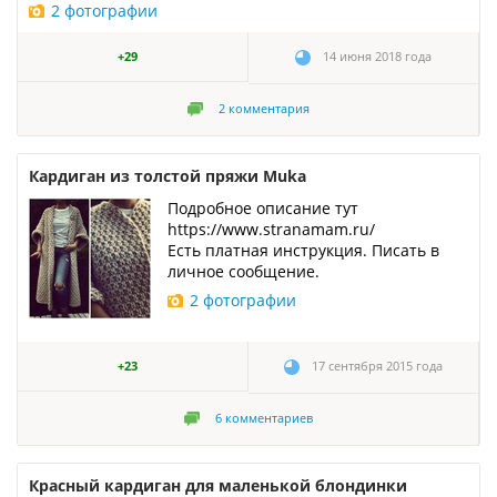
2 фотографии
+29
14 июня 2018 года
2
комментария
Кардиган из толстой пряжи Muka
Подробное описание тут
https://www.stranamam.ru/
Есть платная инструкция. Писать в
личное сообщение.
2 фотографии
+23
17 сентября 2015 года
6
комментариев
Красный кардиган для маленькой блондинки