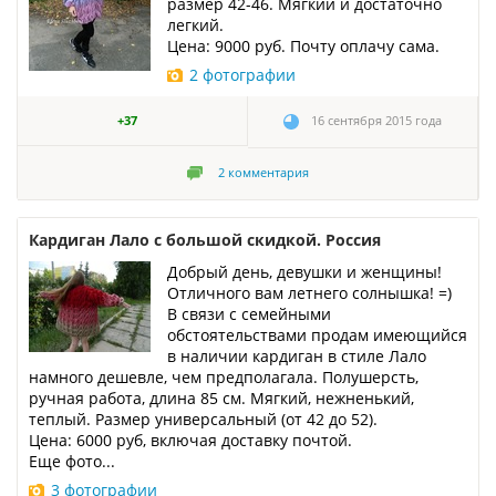
размер 42-46. Мягкий и достаточно
легкий.
Цена: 9000 руб. Почту оплачу сама.
2 фотографии
+37
16 сентября 2015 года
2
комментария
Кардиган Лало с большой скидкой. Россия
Добрый день, девушки и женщины!
Отличного вам летнего солнышка! =)
В связи с семейными
обстоятельствами продам имеющийся
в наличии кардиган в стиле Лало
намного дешевле, чем предполагала. Полушерсть,
ручная работа, длина 85 см. Мягкий, нежненький,
теплый. Размер универсальный (от 42 до 52).
Цена: 6000 руб, включая доставку почтой.
Еще фото...
3 фотографии