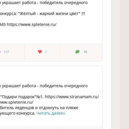
 украшает работа - победитель очередного
нкурса: "Жёлтый - жаркий жизни цвет" !!!
5 https://www.spletenie.ru/
127
1
16
 украшает работа - победитель очередного
"Подари подарок"№1. https://www.stranamam.ru/
www.spletenie.ru/
юбитель леденцов и отдохнуть на пляже
дующего конкурса,
Читать далее
»