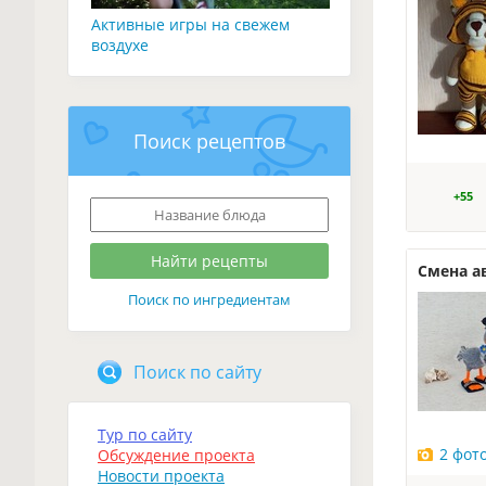
Активные игры на свежем
воздухе
Поиск рецептов
+55
Смена а
Поиск по ингредиентам
Поиск по сайту
Тур по сайту
2 фот
Обсуждение проекта
Новости проекта