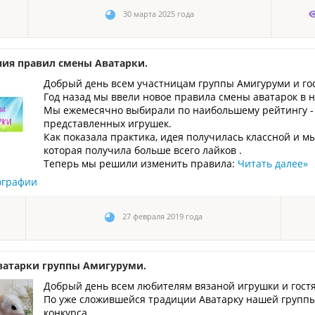
30 марта 2025 года
ия правил смены Аватарки.
Добрый день всем участницам группы Амигуруми и го
Год назад мы ввели новое правила смены аватарок в 
Мы ежемесячно выбирали по наибольшему рейтингу - 
представленных игрушек.
Как показала практика, идея получилась классной и 
которая получила больше всего лайков .
Теперь мы решили изменить правила:
Читать далее
»
ографии
27 февраля 2019 года
ватарки группы Амигуруми.
Добрый день всем любителям вязаной игрушки и гост
По уже сложившейся традиции Аватарку нашей группы
конкурса.