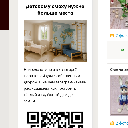
Детскому смеху нужно
больше места
2 фот
+63
Смена а
Надоело ютиться в квартире?
Пора в свой дом с собственным
двором! В нашем телеграм-канале
рассказываем, как построить
тёплый и надёжный дом для
семьи.
2 фот