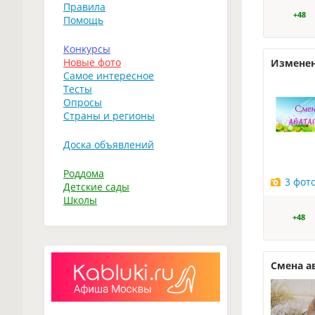
Правила
+48
Помощь
Конкурсы
Новые фото
Изменен
Самое интересное
Тесты
Опросы
Страны и регионы
Доска объявлений
Роддома
3 фот
Детские сады
Школы
+48
Смена а