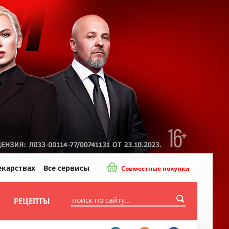
екарствах
Все сервисы
Совместные покупки
И
РЕЦЕПТЫ