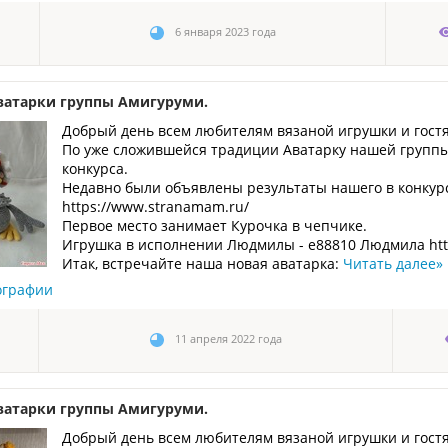
6 января 2023 года
ватарки группы Амигуруми.
Добрый день всем любителям вязаной игрушки и гост
По уже сложившейся традиции Аватарку нашей группы
конкурса.
Недавно были объявлены результаты нашего в конкур
https://www.stranamam.ru/
Первое место занимает Курочка в чепчике.
Игрушка в исполнении Людмилы - e88810 Людмила http
Итак, встречайте наша новая аватарка:
Читать далее
»
ографии
11 апреля 2022 года
ватарки группы Амигуруми.
Добрый день всем любителям вязаной игрушки и гост