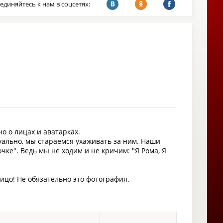
единяйтесь к нам в соцсетях:
о о лицах и аватарках.
дуально, мы стараемся ухаживать за ним. Наши
чке". Ведь мы не ходим и не кричим: "Я Рома, Я
ицо! Не обязательно это фотография.