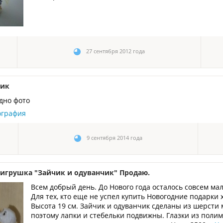
27 сентября 2012 года
чик
дно фото
ография
9 сентября 2014 года
 игрушка "Зайчик и одуванчик" Продаю.
Всем добрый день. До Нового года осталось совсем ма
Для тех, кто еще не успел купить Новогодние подарки
Высота 19 см. Зайчик и одуванчик сделаны из шерсти
поэтому лапки и стебельки подвижны. Глазки из поли