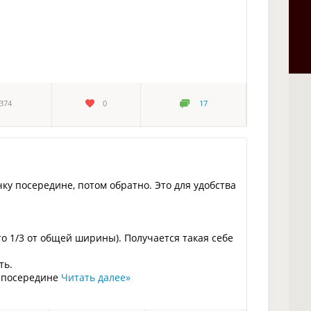
374
0
17
у посередине, потом обратно. Это для удобства
о 1/3 от общей ширины). Получается такая себе
ть.
» посередине
Читать далее
»