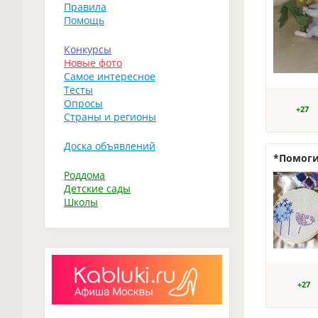
Правила
Помощь
Конкурсы
Новые фото
Самое интересное
Тесты
Опросы
+27
Страны и регионы
Доска объявлений
*Помоги
Роддома
Детские сады
Школы
+27