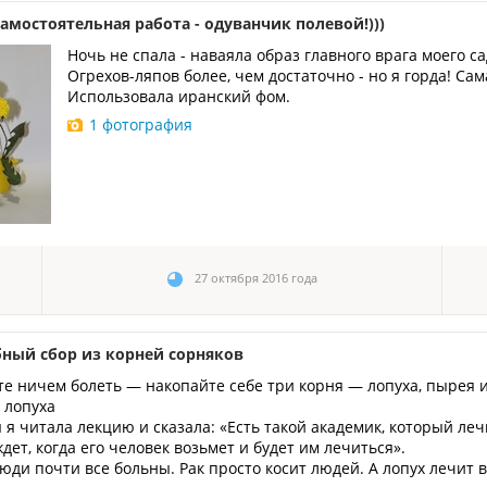
амостоятельная работа - одуванчик полевой!)))
Ночь не спала - наваяла образ главного врага моего са
Огрехов-ляпов более, чем достаточно - но я горда! Сам
Использовала иранский фом.
1 фотография
27 октября 2016 года
ный сбор из корней сорняков
те ничем болеть — накопайте себе три корня — лопуха, пырея 
 лопуха
я читала лекцию и сказала: «Есть такой академик, который леч
ждет, когда его человек возьмет и будет им лечиться».
юди почти все больны. Рак просто косит людей. А лопух лечит 