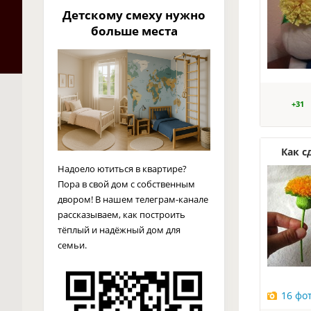
Детскому смеху нужно
больше места
+31
Как с
Надоело ютиться в квартире?
Пора в свой дом с собственным
двором! В нашем телеграм-канале
рассказываем, как построить
тёплый и надёжный дом для
семьи.
16 фо