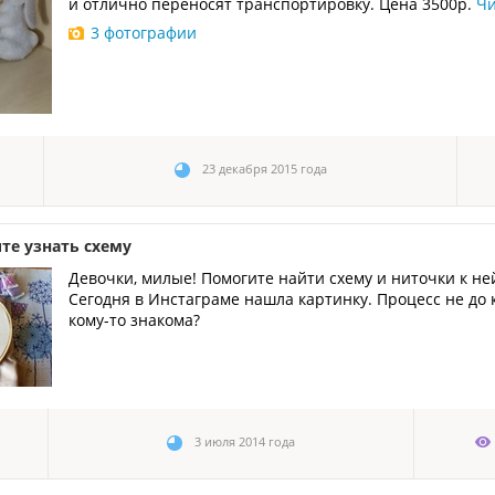
и отлично переносят транспортировку. Цена 3500р.
Чи
3 фотографии
23 декабря 2015 года
те узнать схему
Девочки, милые! Помогите найти схему и ниточки к не
Сегодня в Инстаграме нашла картинку. Процесс не до ко
кому-то знакома?
3 июля 2014 года