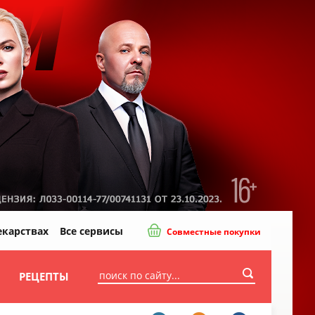
екарствах
Все сервисы
Совместные покупки
И
РЕЦЕПТЫ