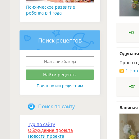
Психическое развитие
ребенка в 4 года
+29
Поиск рецептов
Одуван
Просто о
1 фот
Поиск по ингредиентам
+27
Поиск по сайту
Валяная
Тур по сайту
Обсуждение проекта
Новости проекта