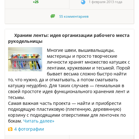
+25
1 февраля 2013 года
55
комментариев
Храним ленты: идея организации рабочего места
рукодельницы
Многие швеи, вышивальщицы,
мастерицы и просто творческие
личности хранят множество катушек с
лентами, кружевами и тесьмой. Порой
бывает весьма сложно быстро найти
то, что нужно, да и отматывать, а потом сматывать
катушку неудобно. Для таких случаев — гениальная в
своей простоте идея функционального хранения лент и
тесьмы.
Самая важная часть проекта — найти и приобрести
подходящую пластиковую (плетенную, деревянную)
корзину с подходящими отверстиями для ленточек по
бокам.
Читать далее
»
4 фотографии