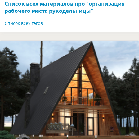
Список всех материалов про "организация
рабочего места рукодельницы"
Список всех тэгов