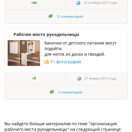
+24
23 октября 2011 года
21
комментарий
Рабочее место рукодельницы
баночки от детского питания могут
подойти.
для ниток из доски и гвоздей.
11 фотографий
+9
21 января 2015 года
3
комментария
Вы найдете больше материалов по теме "организация
рабочего места рукодельницы" на следующей странице: