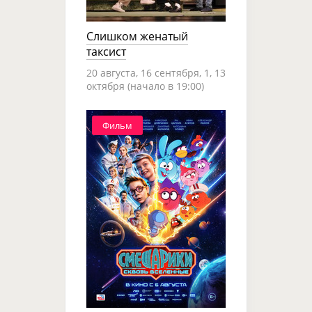
Слишком женатый
таксист
20 августа, 16 сентября, 1, 13
октября (начало в 19:00)
Фильм