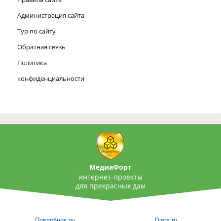
Администрация сайта
Тур по сайту
Обратная связь
Политика
конфиденциальности
МедиаФорт
интернет-проекты
для прекрасных дам
Поварёнок.ру
Diets.ru