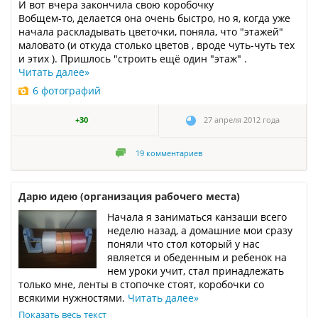
И вот вчера закончила свою коробочку
Вобщем-то, делается она очень быстро, но я, когда уже
начала раскладывать цветочки, поняла, что "этажей"
маловато (и откуда столько цветов , вроде чуть-чуть тех
и этих ). Пришлось "строить ещё один "этаж" .
Читать далее
»
6 фотографий
+30
27 апреля 2012 года
19
комментариев
Дарю идею (организация рабочего места)
Начала я заниматься канзаши всего
неделю назад, а домашние мои сразу
поняли что стол который у нас
является и обеденным и ребенок на
нем уроки учит, стал принадлежать
только мне, ленты в стопочке стоят, коробочки со
всякими нужностями.
Читать далее
»
Показать весь текст