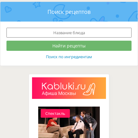
Поиск рецептов
Поиск по ингредиентам
Спектакль