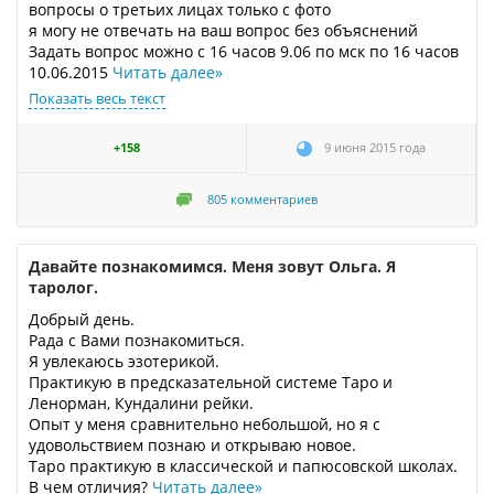
вопросы о третьих лицах только с фото
я могу не отвечать на ваш вопрос без объяснений
Задать вопрос можно с 16 часов 9.06 по мск по 16 часов
10.06.2015
Читать далее
»
Показать весь текст
+158
9 июня 2015 года
805
комментариев
Давайте познакомимся. Меня зовут Ольга. Я
таролог.
Добрый день.
Рада с Вами познакомиться.
Я увлекаюсь эзотерикой.
Практикую в предсказательной системе Таро и
Ленорман, Кундалини рейки.
Опыт у меня сравнительно небольшой, но я с
удовольствием познаю и открываю новое.
Таро практикую в классической и папюсовской школах.
В чем отличия?
Читать далее
»