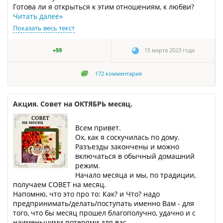
Готова ли я открыться к этим отношениям, к любви?
Читать далее
»
Показать весь текст
+59
15 марта 2023 года
172
комментария
Акция. Совет на ОКТЯБРЬ месяц.
Всем привет.
Ох, как я соскучилась по дому.
Разъезды закончены и можно
включаться в обычный домашний
режим.
Начало месяца и мы, по традиции,
получаем СОВЕТ на месяц.
Напомню, что это про то: Как? и Что? надо
предпринимать/делать/поступать именно Вам - для
того, что бы месяц прошел благополучно, удачно и с
наименьшими потерями для вас.