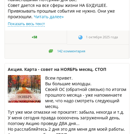
Совет дается на все сферы жизни НА БУДУШЕЕ.
Привязывать прошлые события не нужно. Они уже
произошли.
Читать далее
»
Показать весь текст
+58
1 октября 2025 года
142
комментария
Акция. Карта - совет на НОЯБРЬ месяц. СТОП
Всем привет.
Вы большие молодцы.
Своей ОС (обратной связью) по итогом
прошлого месяца - уже напоминаете
мне, что надо смотреть следующий
месяц.
Тут уже мои отмазки не прокатят: забыла, некогда и т.д.
У меня сегодня правда ооооочень загруженный день,
поэтому Акцию проведу ДВА дня...
Но расслабляйтесь 2 дня это для меня для моей работы.