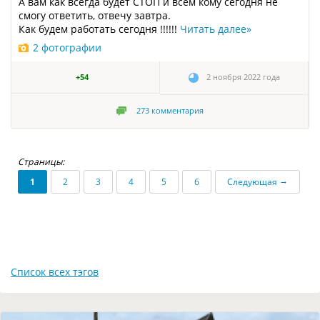
А вам как всегда будет СТОП и всем кому сегодня не
смогу ответить, отвечу завтра.
Как будем работать сегодня !!!!!!
Читать далее
»
2 фотографии
+54
2 ноября 2022 года
273
комментария
Страницы:
→
1
2
3
4
5
6
Следующая
Список всех тэгов