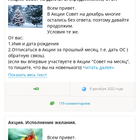
Всем привет.
В Акции Совет на декабрь многие
остались без ответа, поэтому давайте
продолжим.
Условия те же.
От вас:
1.Имя и дата рождения
2.Отписаться в Акции за прошлый месяц, т.е. дать ОС (
обратную связь).
(если вы впервые участвуете в Акции "Совет на месяц",
то пишите, что вы на новенького)
Читать далее
»
Показать весь текст
+63
8 декабря 2022 года
179
комментариев
Акция. Исполнение желания.
Всем привет.