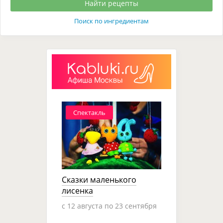
Поиск по ингредиентам
Спектакль
Сказки маленького
лисенка
c 12 августа по 23 сентября