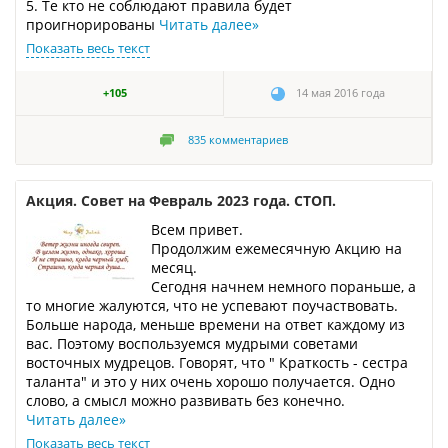
5. Те кто не соблюдают правила будет
проигнорированы
Читать далее
»
Показать весь текст
+105
14 мая 2016 года
835
комментариев
Акция. Совет на Февраль 2023 года. СТОП.
Всем привет.
Продолжим ежемесячную Акцию на
месяц.
Сегодня начнем немного пораньше, а
то многие жалуются, что не успевают поучаствовать.
Больше народа, меньше времени на ответ каждому из
вас. Поэтому воспользуемся мудрыми советами
восточных мудрецов. Говорят, что " Краткость - сестра
таланта" и это у них очень хорошо получается. Одно
слово, а смысл можно развивать без конечно.
Читать далее
»
Показать весь текст