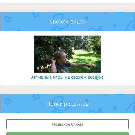
Свежее видео
Активные игры на свежем воздухе
Поиск рецептов