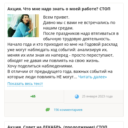
Акция. Что мне надо знать о моей работе? СТОП
Всем привет.
Давно мы с вами не встречались по
нашим средам.
После праздников надо втягиваться в
обычную трудовую деятельность.
Начало года и кто приходил ко мне на Годовой расклад
уже могут наблюдать ход событий: анализируя их,
меняя их или зная их наперед - просто переступают,
обходят не давая им повлиять на свою жизнь.
Хочу поделиться наблюдениями.
В отличии от предыдущего года, важных событий на
которые люди повлиять НЕ могут...
Читать далее
»
Показать весь текст
+65
25 января 2023 года
156
комментариев
Акция. Совет на ДЕКАБРЬ. (продолжение) СТОП