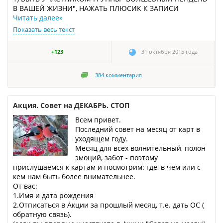
В ВАШЕЙ ЖИЗНИ", НАЖАТЬ ПЛЮСИК К ЗАПИСИ
Читать далее
»
Показать весь текст
+123
31 октября 2015 года
384
комментария
Акция. Совет на ДЕКАБРЬ. СТОП
Всем привет.
Последний совет на месяц от карт в
уходящем году.
Месяц для всех волнительный, полон
эмоций, забот - поэтому
прислушаемся к картам и посмотрим: где, в чем или с
кем нам быть более внимательнее.
От вас:
1.Имя и дата рождения
2.Отписаться в Акции за прошлый месяц, т.е. дать ОС (
обратную связь).