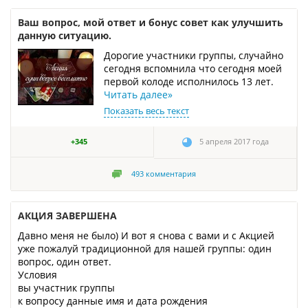
Ваш вопрос, мой ответ и бонус совет как улучшить
данную ситуацию.
Дорогие участники группы, случайно
сегодня вспомнила что сегодня моей
первой колоде исполнилось 13 лет.
Читать далее
»
Показать весь текст
+345
5 апреля 2017 года
493
комментария
АКЦИЯ ЗАВЕРШЕНА
Давно меня не было) И вот я снова с вами и с Акцией
уже пожалуй традиционной для нашей группы: один
вопрос, один ответ.
Условия
вы участник группы
к вопросу данные имя и дата рождения