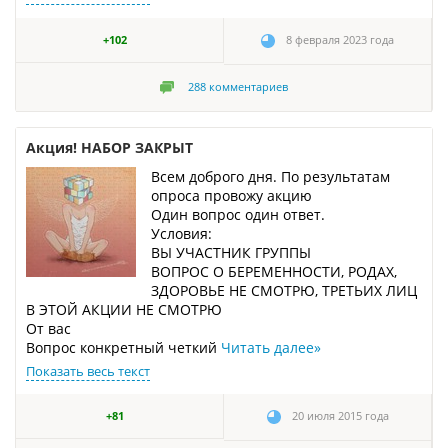
+102
8 февраля 2023 года
288
комментариев
Акция! НАБОР ЗАКРЫТ
Всем доброго дня. По результатам
опроса провожу акцию
Один вопрос один ответ.
Условия:
ВЫ УЧАСТНИК ГРУППЫ
ВОПРОС О БЕРЕМЕННОСТИ, РОДАХ,
ЗДОРОВЬЕ НЕ СМОТРЮ, ТРЕТЬИХ ЛИЦ
В ЭТОЙ АКЦИИ НЕ СМОТРЮ
От вас
Вопрос конкретный четкий
Читать далее
»
Показать весь текст
+81
20 июля 2015 года