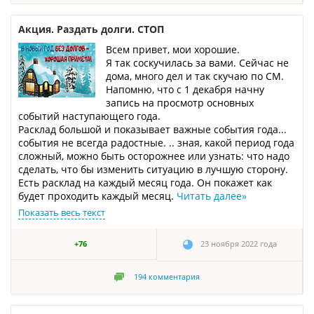
Акция. Раздать долги. СТОП
Всем привет, мои хорошие.
Я так соскучилась за вами. Сейчас не
дома, много дел и так скучаю по СМ.
Напомню, что с 1 декабря начну
запись на просмотр основных
событий наступающего года.
Расклад большой и показывает важные события года...
события не всегда радостные. .. зная, какой период года
сложный, можно быть осторожнее или узнать: что надо
сделать, что бы изменить ситуацию в лучшую сторону.
Есть расклад на каждый месяц года. Он покажет как
будет проходить каждый месяц.
Читать далее
»
Показать весь текст
+76
23 ноября 2022 года
194
комментария