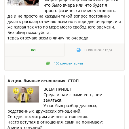
что было вчера или что будет я
просто физически не могу ответить.
Да и не просто на каждый такой вопрос постоянно
делать расклад отвечаю всем но в порядве очереди. и я
же живая так что по мере моего свободного времени.
Без обид пожалуйста.
тереь отвечаю всем в личку по очереди
+61
17 июня 2013 года
156
комментариев
Акция. Личные отношения. СТОП
ВСЕМ ПРИВЕТ.
Среда и нам с вами есть, чем
заняться.
У нас был разбор деловых,
родственных, дружеских отношений.
Сегодня посмотрим личные отношения.
Часто вступая в отношения, сами не понимаем:
А мне это нужно?