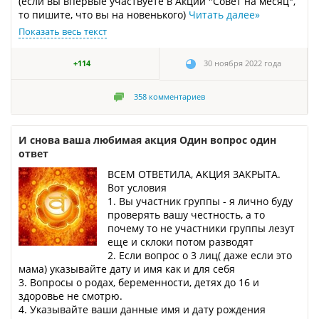
(если вы впервые участвуете в Акции "Совет на месяц",
то пишите, что вы на новенького)
Читать далее
»
Показать весь текст
+114
30 ноября 2022 года
358
комментариев
И снова ваша любимая акция Один вопрос один
ответ
ВСЕМ ОТВЕТИЛА, АКЦИЯ ЗАКРЫТА.
Вот условия
1. Вы участник группы - я лично буду
проверять вашу честность, а то
почему то не участники группы лезут
еще и склоки потом разводят
2. Если вопрос о 3 лиц( даже если это
мама) указывайте дату и имя как и для себя
3. Вопросы о родах, беременности, детях до 16 и
здоровье не смотрю.
4. Указывайте ваши данные имя и дату рождения