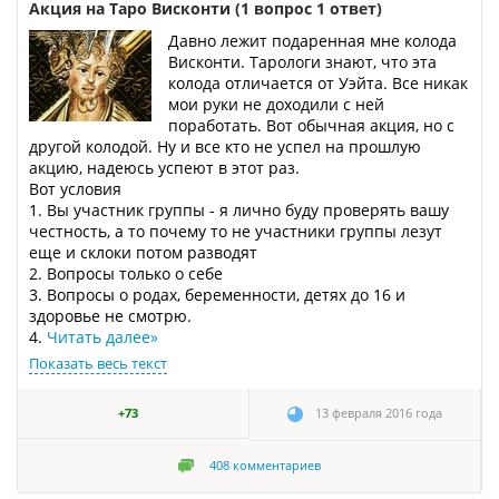
Акция на Таро Висконти (1 вопрос 1 ответ)
Давно лежит подаренная мне колода
Висконти. Тарологи знают, что эта
колода отличается от Уэйта. Все никак
мои руки не доходили с ней
поработать. Вот обычная акция, но с
другой колодой. Ну и все кто не успел на прошлую
акцию, надеюсь успеют в этот раз.
Вот условия
1. Вы участник группы - я лично буду проверять вашу
честность, а то почему то не участники группы лезут
еще и склоки потом разводят
2. Вопросы только о себе
3. Вопросы о родах, беременности, детях до 16 и
здоровье не смотрю.
4.
Читать далее
»
Показать весь текст
+73
13 февраля 2016 года
408
комментариев