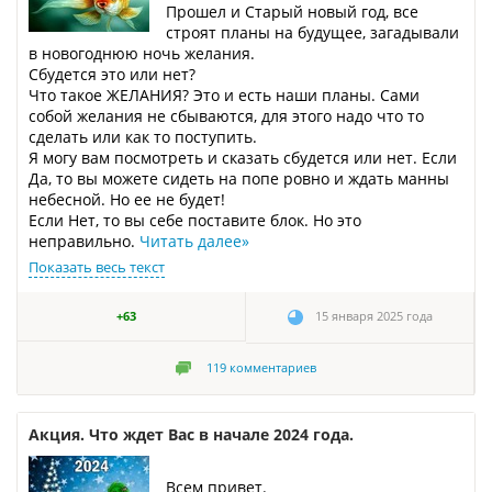
Прошел и Старый новый год, все
строят планы на будущее, загадывали
в новогоднюю ночь желания.
Сбудется это или нет?
Что такое ЖЕЛАНИЯ? Это и есть наши планы. Сами
собой желания не сбываются, для этого надо что то
сделать или как то поступить.
Я могу вам посмотреть и сказать сбудется или нет. Если
Да, то вы можете сидеть на попе ровно и ждать манны
небесной. Но ее не будет!
Если Нет, то вы себе поставите блок. Но это
неправильно.
Читать далее
»
Показать весь текст
+63
15 января 2025 года
119
комментариев
Акция. Что ждет Вас в начале 2024 года.
Всем привет.