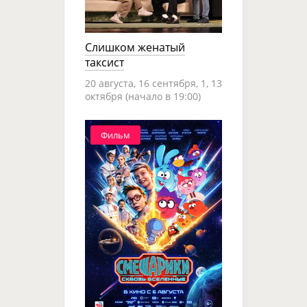
Слишком женатый
таксист
20 августа, 16 сентября, 1, 13
октября (начало в 19:00)
Фильм