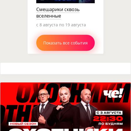
Смешарики сквозь
вселенные
c 8 августа по 19 августа
Показать все события