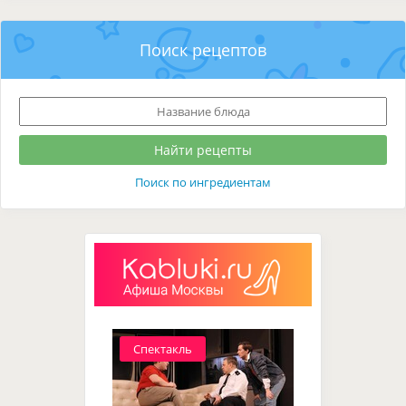
Поиск рецептов
Поиск по ингредиентам
Спектакль