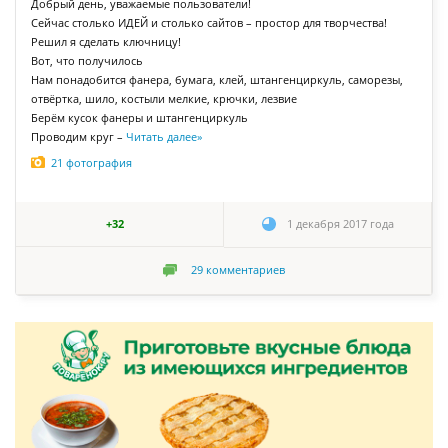
Добрый день, уважаемые пользователи!
Сейчас столько ИДЕЙ и столько сайтов – простор для творчества!
Решил я сделать ключницу!
Вот, что получилось
Нам понадобится фанера, бумага, клей, штангенциркуль, саморезы,
отвёртка, шило, костыли мелкие, крючки, лезвие
Берём кусок фанеры и штангенциркуль
Проводим круг –
Читать далее
»
21 фотография
+32
1 декабря 2017 года
29
комментариев