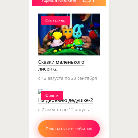
Спектакль
Сказки маленького
лисенка
c 12 августа по 23 сентября
Фильм
На деревню дедушке-2
c 7 августа по 12 августа
Показать все события