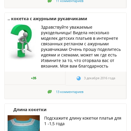
11
комментариев
.. кокетка с ажурными рукавчиками
Здравствуйте уважаемые
рукодельницы! Видела несколько
моделек детских платьев в интернете
связанных регланом с ажурными
рукавчиками Очень прошу поделитесь
идеями и схемами, может мк где есть
Извините за то, что оторвала вас от
вязания. Моя вам благодарность
+35
3 декабря 2016 года
13
комментариев
Длина кокетки
Подскажите длину кокетки платья для
1 -1,5 года