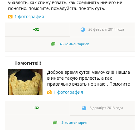
убавлять, как спину вязать, как соединять ничего не
понятно, помогите, пожалуйста, понять суть.
1 фотография
+32
26 февраля 2014 года
45
комментариев
Помогите!!!
Доброе время суток мамочки!!! Нашла
в инете такую прелесть, а как
правильно вязать не знаю . Помогите
1 фотография
+32
5 декабря 2013 года
3
комментария