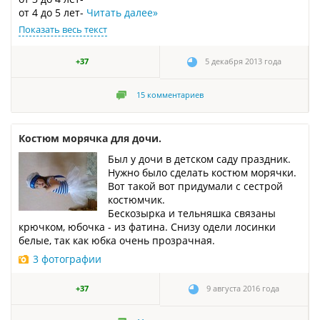
от 4 до 5 лет-
Читать далее
»
Показать весь текст
+37
5 декабря 2013 года
15
комментариев
Костюм морячка для дочи.
Был у дочи в детском саду праздник.
Нужно было сделать костюм морячки.
Вот такой вот придумали с сестрой
костюмчик.
Бескозырка и тельняшка связаны
крючком, юбочка - из фатина. Снизу одели лосинки
белые, так как юбка очень прозрачная.
3 фотографии
+37
9 августа 2016 года