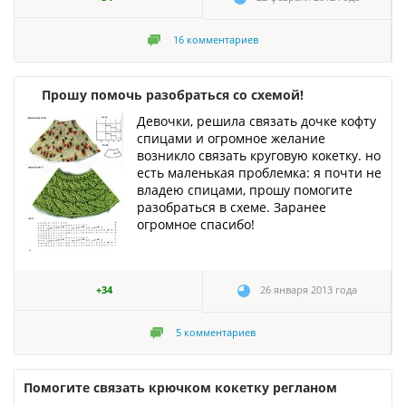
16
комментариев
Прошу помочь разобраться со схемой!
Девочки, решила связать дочке кофту
спицами и огромное желание
возникло связать круговую кокетку. но
есть маленькая проблемка: я почти не
владею спицами, прошу помогите
разобраться в схеме. Заранее
огромное спасибо!
+34
26 января 2013 года
5
комментариев
Помогите связать крючком кокетку регланом