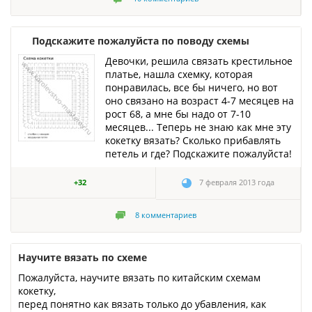
Подскажите пожалуйста по поводу схемы
Девочки, решила связать крестильное
платье, нашла схемку, которая
понравилась, все бы ничего, но вот
оно связано на возраст 4-7 месяцев на
рост 68, а мне бы надо от 7-10
месяцев... Теперь не знаю как мне эту
кокетку вязать? Сколько прибавлять
петель и где? Подскажите пожалуйста!
+32
7 февраля 2013 года
8
комментариев
Научите вязать по схеме
Пожалуйста, научите вязать по китайским схемам
кокетку,
перед понятно как вязать только до убавления, как