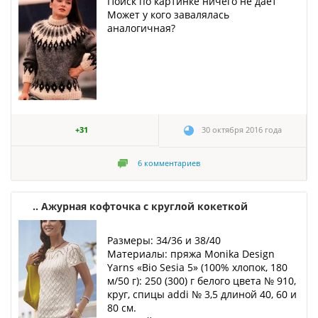
Поиск по картинке ничего не дает
Может у кого завалялась
аналогичная?
+31
30 октября 2016 года
6
комментариев
.. Ажурная кофточка с круглой кокеткой
Размеры: 34/36 и 38/40
Материалы: пряжа Monika Design
Yarns «Bio Sesia 5» (100% хлопок, 180
м/50 г): 250 (300) г белого цвета № 910,
круг, спицы addi № 3,5 длиной 40, 60 и
80 см.