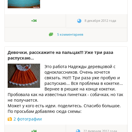
+34
8 декабря 2012 года
5
комментариев
Девочки, расскажите на пальцах!!! Уже три раза
распускаю...
Это работа Надежды деревцовой с
одноклассников. Очень хочется
связать. Но!!! Три раза уже пробую и
распускаю... Вся проблема в кокетке...
Вернее в рюшке на конце кокетки.
Пробовала как на известных пинетках - собачках, но так
не получается.
Может у кого есть идеи. поделитесь. Спасибо большое.
По просьбам добавляю сюда схемы:
2 фотографии
+34
22 февраля 2012 года