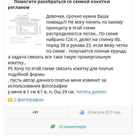
Помогите разобраться со схемой кокетки
регланом
Девочки, срочно нужна Ваша
помощь!!! Не могу понять по какому
принципу в этой схеме
распределяются петли.. По схеме
набрано 124 п. делят на спинку 40,
перед 38 и рукава 23. если вяжу четко
по схеме - получается полная ерунда,
а задача связать все таки такую прямоугольную
кокетку..
PS Хочу по этой схеме связать кокетку для платья
подобной формы.
, пусть автор данного платья меня извинит за
использования фотографии
у меня в 1 см 4,1 в. п, Ош 29 см.
Читать далее
»
2 фотографии
+31
20 августа 2013 года
22
комментария