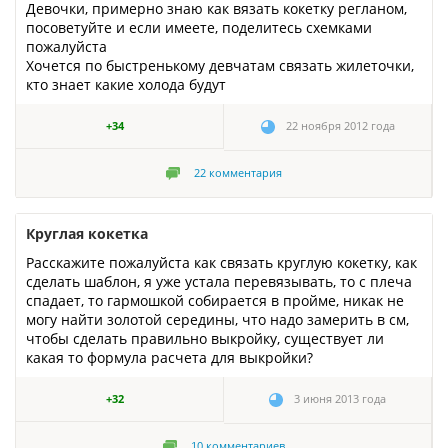
Девочки, примерно знаю как вязать кокетку регланом,
посоветуйте и если имеете, поделитесь схемками
пожалуйста
Хочется по быстренькому девчатам связать жилеточки,
кто знает какие холода будут
+34
22 ноября 2012 года
22
комментария
Круглая кокетка
Расскажите пожалуйста как связать круглую кокетку, как
сделать шаблон, я уже устала перевязывать, то с плеча
спадает, то гармошкой собирается в пройме, никак не
могу найти золотой середины, что надо замерить в см,
чтобы сделать правильно выкройку, существует ли
какая то формула расчета для выкройки?
+32
3 июня 2013 года
10
комментариев