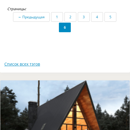
Страницы:
←
Предыдущая
1
2
3
4
5
6
Список всех тэгов