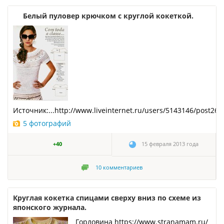
Белый пуловер крючком с круглой кокеткой.
Источник:...http://www.liveinternet.ru/users/5143146/post26
5 фотографий
+40
15 февраля 2013 года
10
комментариев
Круглая кокетка спицами сверху вниз по схеме из
японского журнала.
Горловина https://www.stranamam.ru/