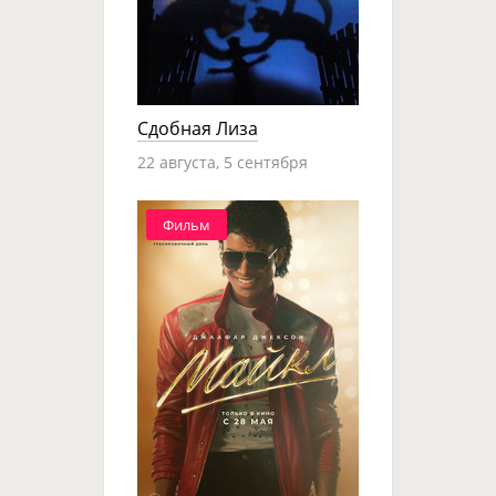
Сдобная Лиза
22 августа, 5 сентября
Фильм