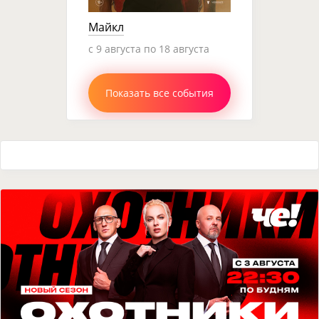
Майкл
c 9 августа по 18 августа
Показать все события