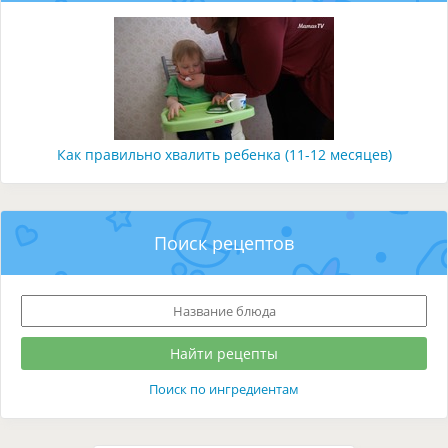
Как правильно хвалить ребенка (11-12 месяцев)
Поиск рецептов
Поиск по ингредиентам