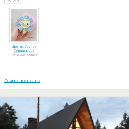
Фото
(1)
Цветок брелок
Сердцецвет
Нет комментариев
Список всех тэгов