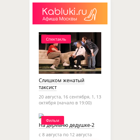
Спектакль
Слишком женатый
таксист
20 августа, 16 сентября, 1, 13
октября (начало в 19:00)
Фильм
На деревню дедушке-2
c 8 августа по 12 августа