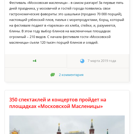
Фестиваль «Московская масленица» - в самом разгаре! За первые пять
дней праздника, у москвичей и гостей города появились свои
гастрономические фавориты: это шашлыки (продано 70 000 порций),
настоящий узбекский плов, паэлья с морепродуктами, борщ, который
на фестивале подают в «тарелках» из хлеба, стейки, и, разумеется,
блины. В этом году выбор блинов на масленичных площадках
огромный – 210 видов. С начала фестиваля гости «Московской
масленицы» съели 120 тысяч порций блинов и оладий.
+4
7 марта 2019 года
2
комментария
350 спектаклей и концертов пройдет на
площадках «Московской Масленицы»