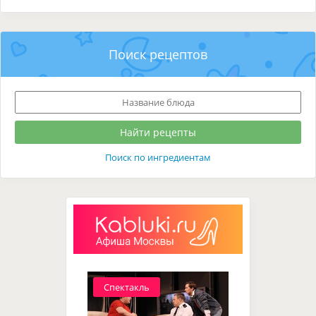
Поиск рецептов
Поиск по ингредиентам
Спектакль