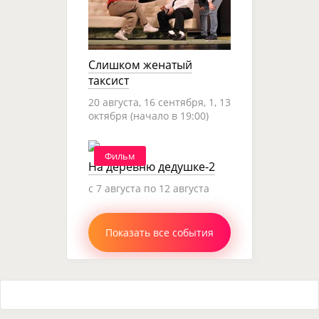
Слишком женатый
таксист
20 августа, 16 сентября, 1, 13
октября (начало в 19:00)
Фильм
На деревню дедушке-2
c 7 августа по 12 августа
Показать все события