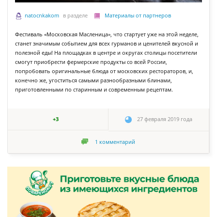
natocnkakom
в разделе
Материалы от партнеров
Фестиваль «Московская Масленица», что стартует уже на этой неделе,
станет значимым событием для всех гурманов и ценителей вкусной и
полезной еды! На площадках в центре и округах столицы посетители
смогут приобрести фермерские продукты со всей России,
попробовать оригинальные блюда от московских рестораторов, и,
конечно же, угоститься самыми разнообразными блинами,
приготовленными по старинным и современным рецептам.
+3
27 февраля 2019 года
1
комментарий