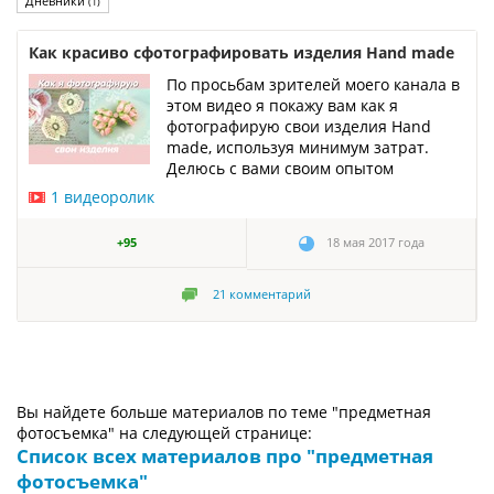
Дневники
(1)
Как красиво сфотографировать изделия Hand made
По просьбам зрителей моего канала в
этом видео я покажу вам как я
фотографирую свои изделия Hand
made, используя минимум затрат.
Делюсь с вами своим опытом
1 видеоролик
+95
18 мая 2017 года
21
комментарий
Вы найдете больше материалов по теме "предметная
фотосъемка" на следующей странице:
Список всех материалов про "предметная
фотосъемка"