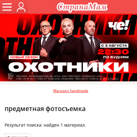
Магазин handmade
предметная фотосъемка
Результат поиска: найден 1 материал.