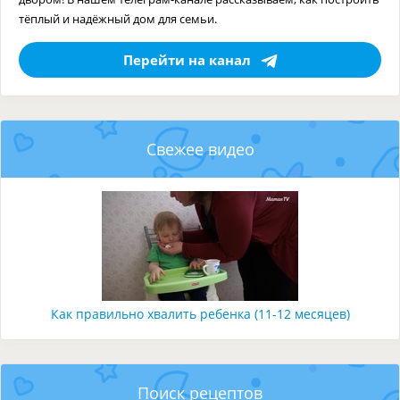
тёплый и надёжный дом для семьи.
Перейти на канал
Свежее видео
Как правильно хвалить ребенка (11-12 месяцев)
Поиск рецептов