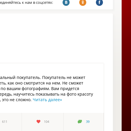
единяйтесь к нам в соцсетях:
иальный покупатель. Покупатель не может
ь, как оно смотрится на нем. Не сможет
о по вашим фотографиям. Вам придется
ередь, научитесь показывать на фото красоту
 это не сложно.
Читать далее
»
611
104
39