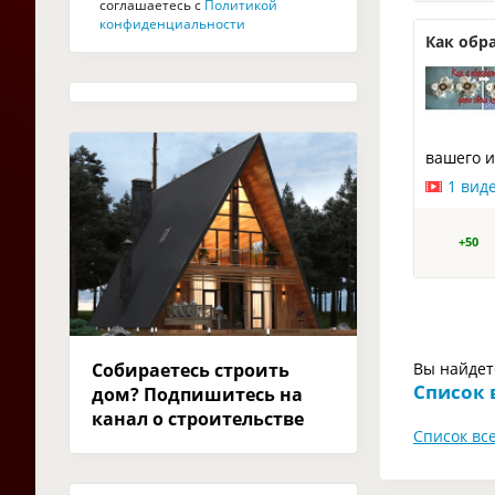
соглашаетесь с
Политикой
конфиденциальности
Как обр
вашего и
1 вид
+50
Собираетесь строить
Вы найдет
Список 
дом? Подпишитесь на
канал о строительстве
Список все