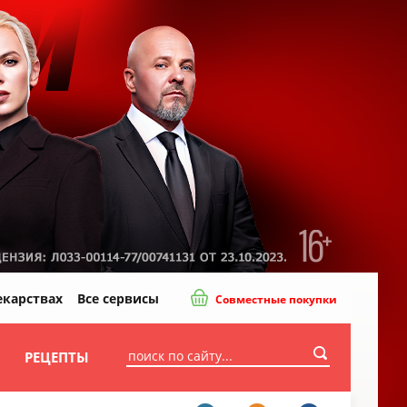
екарствах
Все сервисы
Совместные покупки
И
РЕЦЕПТЫ