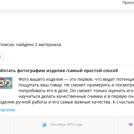
Присо
 поиска: найдено 2 материала.
)
аботать фотографию изделия /самый простой способ
Фото вашего изделия — это первое, что видит потенц
пощупать ваш товар. Не сможет примерить и посмотрет
попробовать его в деле. Он сможет только оценить ег
научиться делать качественные снимки и в первую оч
зделия ручной работы и его самые важные качества. К счастью,
еоролик
14 ноября 2016 года