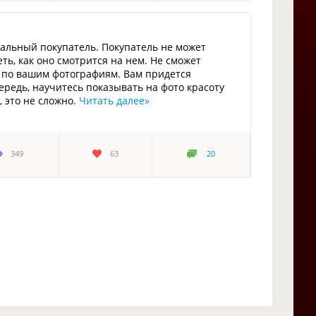
иальный покупатель. Покупатель не может
ь, как оно смотрится на нем. Не сможет
о по вашим фотографиям. Вам придется
ередь, научитесь показывать на фото красоту
 это не сложно.
Читать далее
»
349
63
20