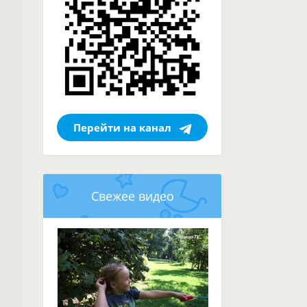
Перейти на канал
Свежее видео