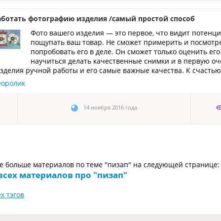
аботать фотографию изделия /самый простой способ
Фото вашего изделия — это первое, что видит потенц
пощупать ваш товар. Не сможет примерить и посмотрет
попробовать его в деле. Он сможет только оценить ег
научиться делать качественные снимки и в первую оч
зделия ручной работы и его самые важные качества. К счастью,
еоролик
14 ноября 2016 года
е больше материалов по теме "пизап" на следующей странице:
всех материалов про "пизап"
х тэгов