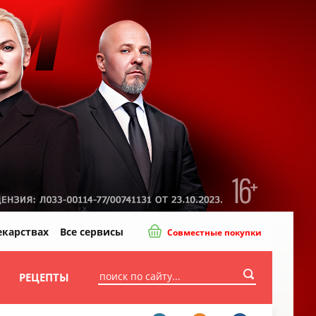
екарствах
Все сервисы
Совместные покупки
И
РЕЦЕПТЫ