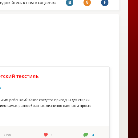
единяйтесь к нам в соцсетях:
етский текстиль
в
ьким ребенком? Какие средства пригодны для стирки
лием самых разнообразных жизненно важных и просто
7198
0
4