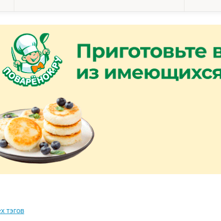
х тэгов