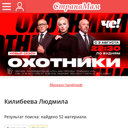
Магазин handmade
Килибеева Людмила
Результат поиска: найдено 52 материала.