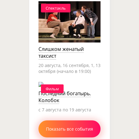
Спектакль
Слишком женатый
таксист
20 августа, 16 сентября, 1, 13
октября (начало в 19:00)
Фильм
Последний богатырь.
Колобок
c 7 августа по 19 августа
Показать все события