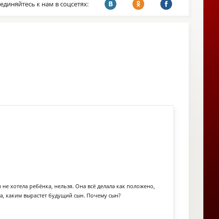
единяйтесь к нам в соцсетях:
не хотела ребёнка, нельзя. Она всё делала как положено,
ала, каким вырастет будущий сын. Почему сын?