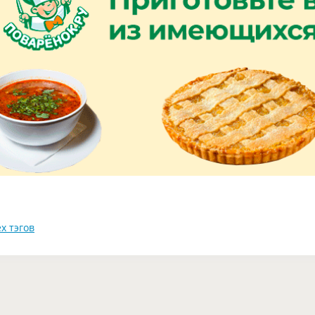
х тэгов