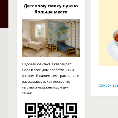
Детскому смеху нужно
больше места
Надоело ютиться в квартире?
Пора в свой дом с собственным
двором! В нашем телеграм-канале
рассказываем, как построить
Список все
тёплый и надёжный дом для
семьи.