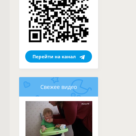
Перейти на канал
Свежее видео