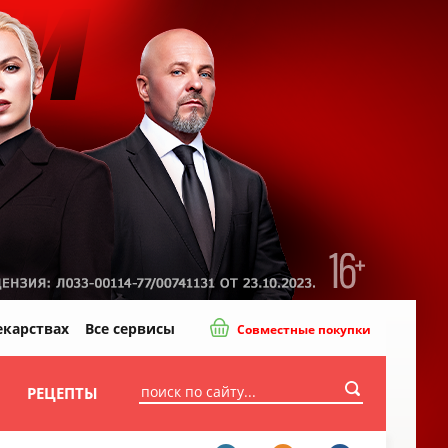
екарствах
Все сервисы
Совместные покупки
И
РЕЦЕПТЫ