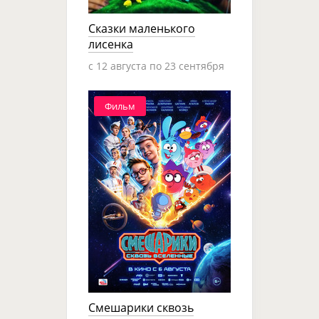
Сказки маленького
лисенка
c 12 августа по 23 сентября
Фильм
Смешарики сквозь