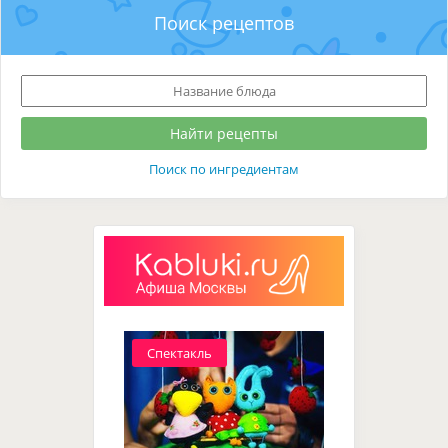
Поиск рецептов
Поиск по ингредиентам
Спектакль