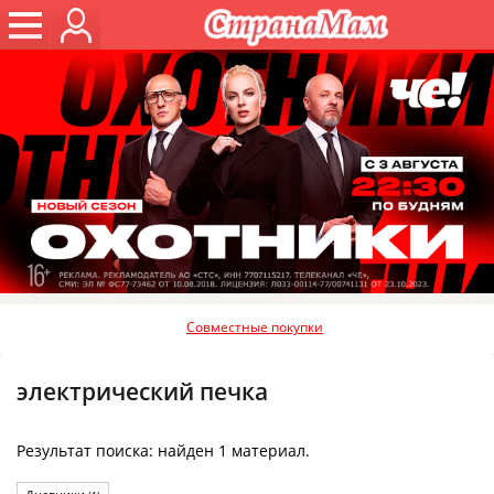
Совместные покупки
электрический печка
Результат поиска: найден 1 материал.