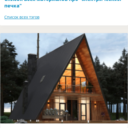
печка"
Список всех тэгов