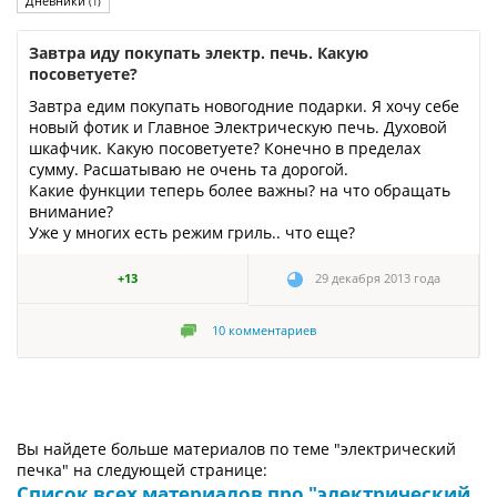
Дневники
(1)
Завтра иду покупать электр. печь. Какую
посоветуете?
Завтра едим покупать новогодние подарки. Я хочу себе
новый фотик и Главное Электрическую печь. Духовой
шкафчик. Какую посоветуете? Конечно в пределах
сумму. Расшатываю не очень та дорогой.
Какие функции теперь более важны? на что обращать
внимание?
Уже у многих есть режим гриль.. что еще?
+13
29 декабря 2013 года
10
комментариев
Вы найдете больше материалов по теме "электрический
печка" на следующей странице:
Список всех материалов про "электрический