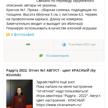
Связано по переводу зарубежного
описания, авторы не указаны.
Крючок №1. Пряжа - сборная солянка, подходящая по
толщине. Высота яблочка 5 см, с листиком 6,5. Червяк
на проволочном каркасе. Длину не измеряла.
Замечательно входит и выходит (из яблочка))
Планирую использовать в качестве елочной игрушки
6 фотографий
+60
9 сентября 2025 года
55
комментариев
Радуга 2022. Отчет №1 АВГУСТ - цвет КРАСНЫЙ (by
KSUshik)
Здравствуйте ещё раз!
Пока напало на меня настроение
"отчётное" надо пользоваться!
Игра-авантюра "Радуга - 2022". Август.
Цвет настроения - КРАСНЫЙ
https://www.stranamam.ru/