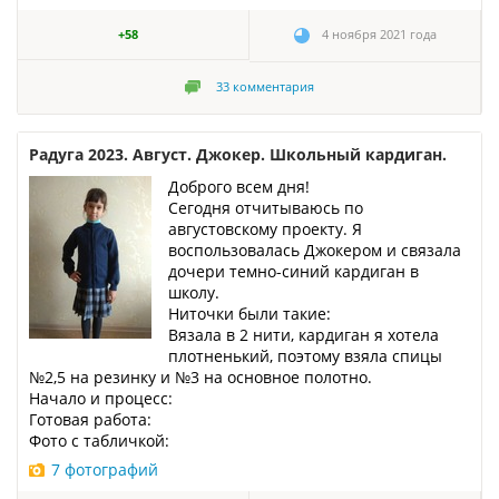
+58
4 ноября 2021 года
33
комментария
Радуга 2023. Август. Джокер. Школьный кардиган.
Доброго всем дня!
Сегодня отчитываюсь по
августовскому проекту. Я
воспользовалась Джокером и связала
дочери темно-синий кардиган в
школу.
Ниточки были такие:
Вязала в 2 нити, кардиган я хотела
плотненький, поэтому взяла спицы
№2,5 на резинку и №3 на основное полотно.
Начало и процесс:
Готовая работа:
Фото с табличкой:
7 фотографий