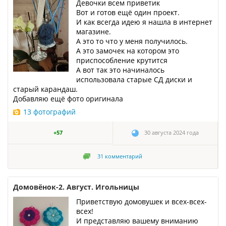
Девочки всем приветик
Вот и готов ещё один проект.
И как всегда идею я нашла в интернет
магазине.
А это то что у меня получилось.
А это замочек на котором это
приспособление крутится
А вот так это начиналось
использовала старые СД диски и
старый карандаш.
Добавляю ещё фото оригинала
13 фотографий
+57
30 августа 2024 года
31
комментарий
Домовёнок-2. Август. Игольницы
Приветствую домовушек и всех-всех-
всех!
И представляю вашему вниманию