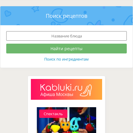
Поиск рецептов
Поиск по ингредиентам
Спектакль