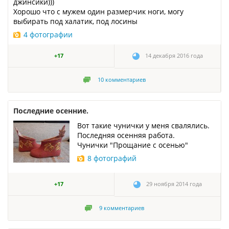
джинсики)))
Хорошо что с мужем один размерчик ноги, могу
выбирать под халатик, под лосины
4 фотографии
+17
14 декабря 2016 года
10
комментариев
Последние осенние.
Вот такие чунички у меня свалялись.
Последняя осенняя работа.
Чунички "Прощание с осенью"
8 фотографий
+17
29 ноября 2014 года
9
комментариев