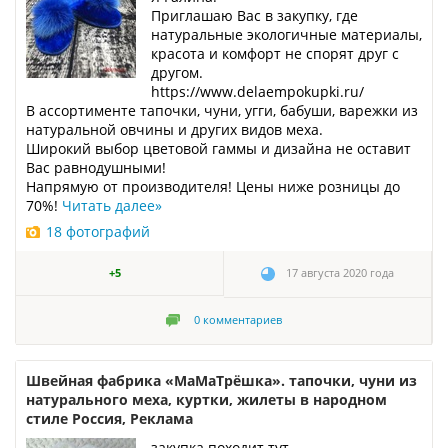
Приглашаю Вас в закупку, где
натуральные экологичные материалы,
красота и комфорт не спорят друг с
другом.
https://www.delaempokupki.ru/
В ассортименте тапочки, чуни, угги, бабуши, варежки из
натуральной овчины и других видов меха.
Широкий выбор цветовой гаммы и дизайна не оставит
Вас равнодушными!
Напрямую от производителя! Цены ниже розницы до
70%!
Читать далее
»
18 фотографий
+5
17 августа 2020 года
0
комментариев
Швейная фабрика «МаМаТрёшка». тапочки, чуни из
натурального меха, куртки, жилеты в народном
стиле Россия, Реклама
закупка походит тут