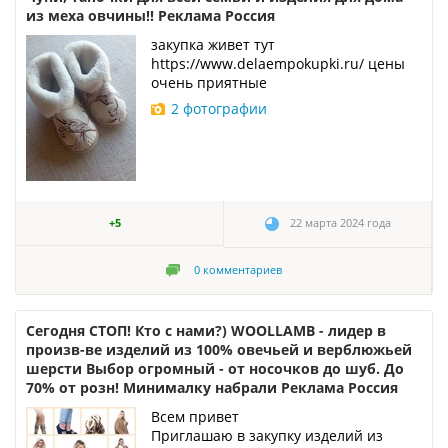
из меха овчины!! Реклама Россия
закупка живет тут
https://www.delaempokupki.ru/ цены
очень приятные
2 фотографии
+5
22 марта 2024 года
0
комментариев
Сегодня СТОП! Кто с нами?) WOOLLAMB - лидер в
произв-ве изделий из 100% овечьей и верблюжьей
шерсти Выбор огромный - от носочков до шуб. До
70% от розн! Минималку набрали Реклама Россия
Всем привет
Приглашаю в закупку изделий из