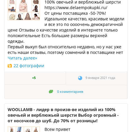
100% овечьей и верблюжьей шерсти
https://www.delaempokupki.ru/
От цены поставщика -50-70%!
Идеальное качество, красивые модели
и все это по оооочень демократичной
цене Отзывы о качестве изделий в интернете только
положительные Есть большие размеры верхней
одежды.
Первый выкуп был относительно недавно, но у нас уже
есть наши отзывы, поэтому сомнений в поставщике нет
Читать далее
»
22 фотографии
+5
9 января 2021 года
0
комментариев
WOOLLAMB - лидер в произв-ве изделий из 100%
овечьей и верблюжьей шерсти Выбор огромный -
от носочков до шуб. До 70% от розницы!
Всем привет