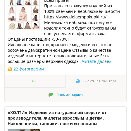
Всем привет
Приглашаю в закупку изделий из
100% овечьей и верблюжьей шерсти
https://www.delaempokupki.ru/
Минималка набрана, поэтому все
изделия точно будут отгружены Вы
еще успеваете оформить заказ
От цены поставщика -50-70%!
Идеальное качество, красивые модели и все это по
оооочень демократичной цене Отзывы о качестве
изделий в интернете только положительные Есть
большие размеры верхней одежды.
Читать далее
»
22 фотографии
+6
17 октября 2020 года
0
комментариев
«ХОЛТИ» Изделия из натуральной шерсти от
производителя. Жилеты взрослым и детям.
Наколенники, тапочки, носки из овчины.