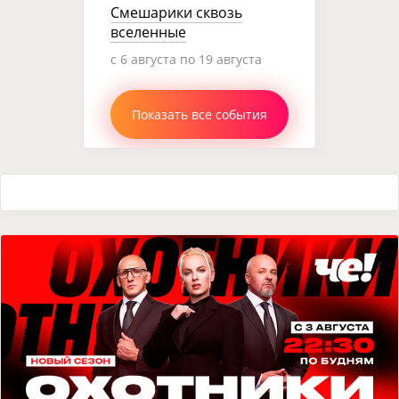
Смешарики сквозь
вселенные
c 6 августа по 19 августа
Показать все события