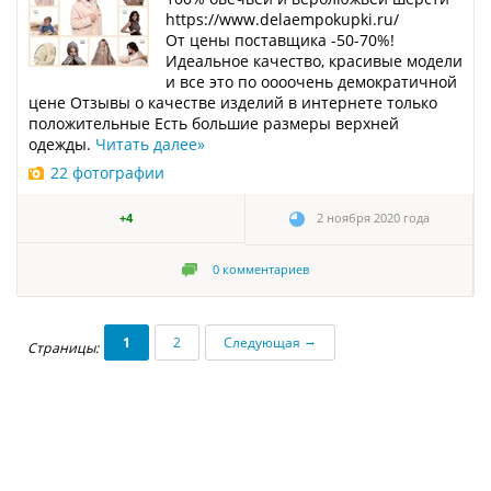
https://www.delaempokupki.ru/
От цены поставщика -50-70%!
Идеальное качество, красивые модели
и все это по оооочень демократичной
цене Отзывы о качестве изделий в интернете только
положительные Есть большие размеры верхней
одежды.
Читать далее
»
22 фотографии
+4
2 ноября 2020 года
0
комментариев
→
1
2
Следующая
Страницы: