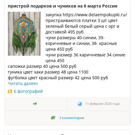
пристрой подарков и чуников на 8 марта Россия
закупка https://www.delaempokupki.ru/
пристраиваются платки 3 шт цвет
зеленый белый серый цена с орг и
доставкой 495 руб
чуни размеры 40-синии, 39-
коричневые и синии, 38- красные
цена 450 руб
чуни размер 36 каричневые 34 синие
цена 450
сапожки размер 40 цена 500 руб
туника цвет хаки размер 48 цена 1100
футболка цвет красный размер 42 цена 500 руб
Читать далее
»
6 фотографий
+9
11 февраля 2020 года
3
комментария