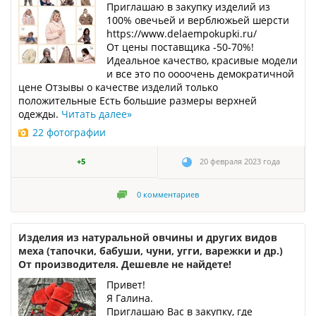
Приглашаю в закупку изделий из
100% овечьей и верблюжьей шерсти
https://www.delaempokupki.ru/
От цены поставщика -50-70%!
Идеальное качество, красивые модели
и все это по оооочень демократичной
цене Отзывы о качестве изделий только
положительные Есть большие размеры верхней
одежды.
Читать далее
»
22 фотографии
+5
20 февраля 2023 года
0
комментариев
Изделия из натуральной овчины и других видов
меха (тапочки, бабуши, чуни, угги, варежки и др.)
От производителя. Дешевле не найдете!
Привет!
Я Галина.
Приглашаю Вас в закупку, где