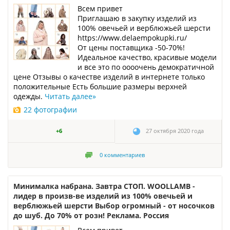
Всем привет
Приглашаю в закупку изделий из
100% овечьей и верблюжьей шерсти
https://www.delaempokupki.ru/
От цены поставщика -50-70%!
Идеальное качество, красивые модели
и все это по оооочень демократичной
цене Отзывы о качестве изделий в интернете только
положительные Есть большие размеры верхней
одежды.
Читать далее
»
22 фотографии
+6
27 октября 2020 года
0
комментариев
Минималка набрана. Завтра СТОП. WOOLLAMB -
лидер в произв-ве изделий из 100% овечьей и
верблюжьей шерсти Выбор огромный - от носочков
до шуб. До 70% от розн! Реклама. Россия