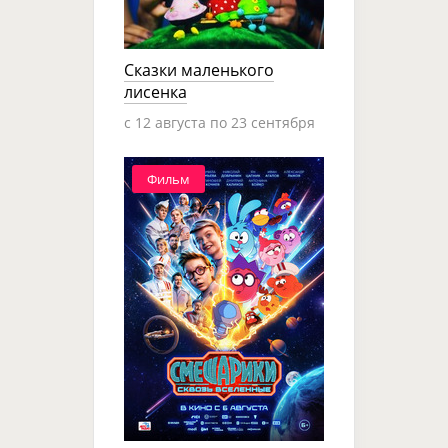
Сказки маленького
лисенка
c 12 августа по 23 сентября
Фильм