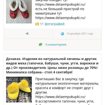
https://www.delaempokupki.ru/
есть не большой пристрой по
маматрешки тут
https://www.delaempokupki.ru/
11 фотографий
+5
14 декабря 2021 года
0
комментариев
Дозаказ. Изделия из натуральной овчины и других
видов меха (тапочки, бабуши, чуни, угги, варежки и
др.) От производителя. Цены ниже розницы до 70%!
Минималка собрана.- стоп 4 сентября!
Приглашаю Вас в закупку, где
натуральные экологичные материалы,
красота и комфорт не спорят друг с
другом.
https://www.delaempokupki.ru/
В ассортименте тапочки, чуни, угги,