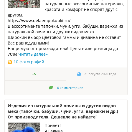
натуральные экологичные материалы,
красота и комфорт не спорят друг с
другом.
https://www.delaempokupki.ru/
В ассортименте тапочки, чуни, угги, бабуши, варежки из
натуральной овчины и других видов меха.
Широкий выбор цветовой гаммы и дизайна не оставит
Вас равнодушными!
Напрямую от производителя! Цены ниже розницы до
70%!
Читать далее
»
10 фотографий
+5
21 августа 2020 года
0
комментариев
Изделия из натуральной овчины и других видов
меха (тапочки, бабуши, чуни, угги, варежки и др.)
От производителя. Дешевле не найдете!
Привет!
Я Галина.