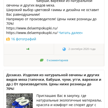
бабуши, варежки из натуральной
овчины и других видов меха.
Широкий выбор цветовой гаммы и дизайна не оставит
Вас равнодушными!
Напрямую от производителя! Цены ниже розницы до
70%!
https://www.delaempokupki.ru/
https://www.delaempokupki.ru/
Читать далее
»
16 фотографий
+4
2 сентября 2020 года
0
комментариев
Дозаказ. Изделия из натуральной овчины и других
видов меха (тапочки, бабуши, чуни, угги, варежки и
др.) От производителя. Цены ниже розницы до
70%!
Приглашаю Вас в закупку, где
натуральные экологичные материалы,
красота и комфорт не спорят друг с