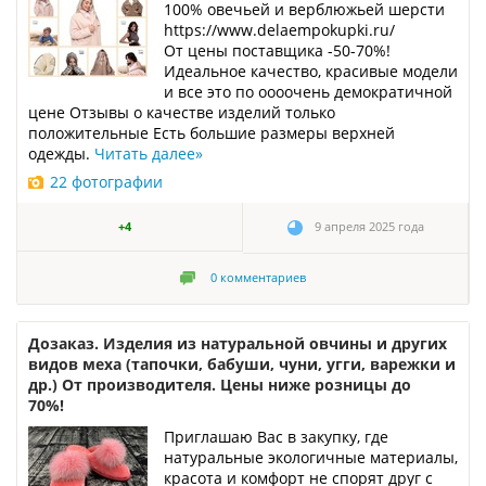
100% овечьей и верблюжьей шерсти
https://www.delaempokupki.ru/
От цены поставщика -50-70%!
Идеальное качество, красивые модели
и все это по оооочень демократичной
цене Отзывы о качестве изделий только
положительные Есть большие размеры верхней
одежды.
Читать далее
»
22 фотографии
+4
9 апреля 2025 года
0
комментариев
Дозаказ. Изделия из натуральной овчины и других
видов меха (тапочки, бабуши, чуни, угги, варежки и
др.) От производителя. Цены ниже розницы до
70%!
Приглашаю Вас в закупку, где
натуральные экологичные материалы,
красота и комфорт не спорят друг с