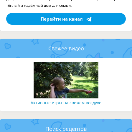
тёплый и надёжный дом для семьи.
Перейти на канал
Свежее видео
Активные игры на свежем воздухе
Поиск рецептов