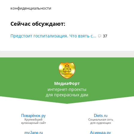
конфиденциальности
Сейчас обсуждают:
Предстоит госпитализация. Что взять с...
37
МедиаФорт
интернет-проекты
для прекрасных дам
Поварёнок.ру
Diets.ru
Крупнейший
Социальная сеть
кулинарный сайт
для худеющих
myJane.ru
Асиенда.ру