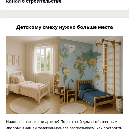
канал о строительстве
Детскому смеху нужно больше места
Надоело ютиться в квартире? Пора в свой дом с собственным
двором! В нашем телеграм-канале рассказываем, как построить