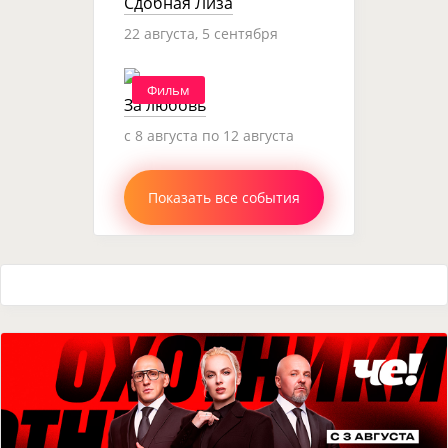
Сдобная Лиза
22 августа, 5 сентября
Фильм
За любовь
c 8 августа по 12 августа
Показать все события