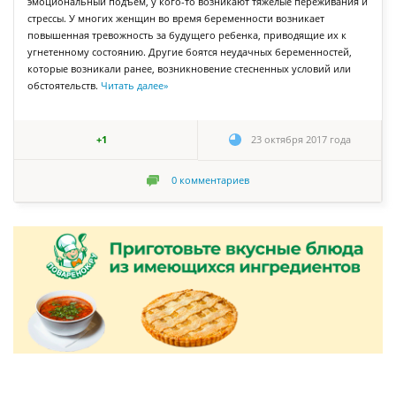
эмоциональный подъем, у кого-то возникают тяжелые переживания и
стрессы. У многих женщин во время беременности возникает
повышенная тревожность за будущего ребенка, приводящие их к
угнетенному состоянию. Другие боятся неудачных беременностей,
которые возникали ранее, возникновение стесненных условий или
обстоятельств.
Читать далее
»
+1
23 октября 2017 года
0
комментариев